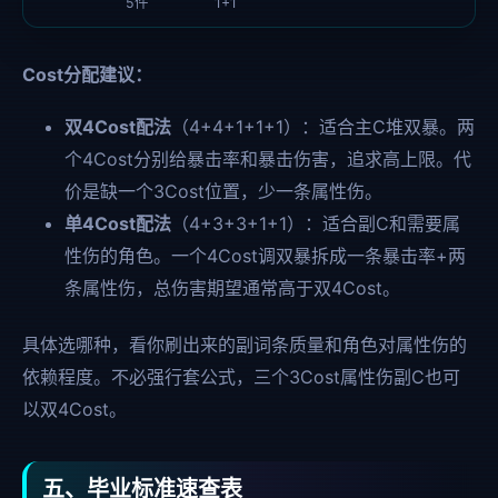
5件
1+1
Cost分配建议：
双4Cost配法
（4+4+1+1+1）：适合主C堆双暴。两
个4Cost分别给暴击率和暴击伤害，追求高上限。代
价是缺一个3Cost位置，少一条属性伤。
单4Cost配法
（4+3+3+1+1）：适合副C和需要属
性伤的角色。一个4Cost调双暴拆成一条暴击率+两
条属性伤，总伤害期望通常高于双4Cost。
具体选哪种，看你刷出来的副词条质量和角色对属性伤的
依赖程度。不必强行套公式，三个3Cost属性伤副C也可
以双4Cost。
五、毕业标准速查表