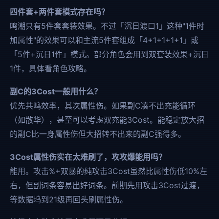
四件套+两件套模式存在吗？
鸣潮只有5件套套装效果。不过「沉日渡口1」这种"1件时
加属性"的效果可以和主流5件套组成「4+1+1+1+1」或
「5件+沉日1件」模式。部分角色会用到双套装效果+沉日
1件，具体看角色攻略。
副C的3Cost一般用什么？
优先共鸣效率，其次属性伤。如果副C凑不出充能循环
（如散华），甚至可以考虑双充能3Cost。能稳定放大招
的副C比一身属性伤但大招转不出来的副C强得多。
3Cost属性伤实在太难刷了，攻攻爆能用吗？
能用。攻击%+双暴的纯攻击3Cost虽然比属性伤低10%左
右，但副词条容易出好词条。前期先用攻击3Cost过渡，
等数据坞到21级再回头刷属性伤。