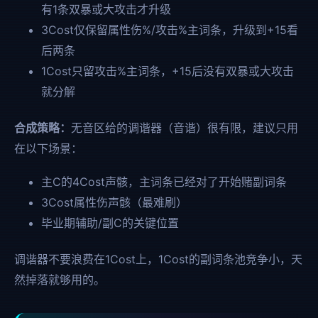
有1条双暴或大攻击才升级
3Cost仅保留属性伤%/攻击%主词条，升级到+15看
后两条
1Cost只留攻击%主词条，+15后没有双暴或大攻击
就分解
合成策略：
无音区给的调谐器（音谐）很有限，建议只用
在以下场景：
主C的4Cost声骸，主词条已经对了开始赌副词条
3Cost属性伤声骸（最难刷）
毕业期辅助/副C的关键位置
调谐器不要浪费在1Cost上，1Cost的副词条池竞争小，天
然掉落就够用的。