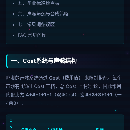
五、毕业标准速查表
六、声骸筛选与合成策略
七、常见词条误区
FAQ 常见问题
一、Cost系统与声骸结构
鸣潮的声骸系统通过
Cost（费用值）
来限制搭配。每个
声骸有 1/3/4 Cost 三档，总 Cost 上限为 12，因此常用
的配比为
4+4+1+1+1
（双4Cost）或
4+3+3+1+1
（一
4两3）。
C
o