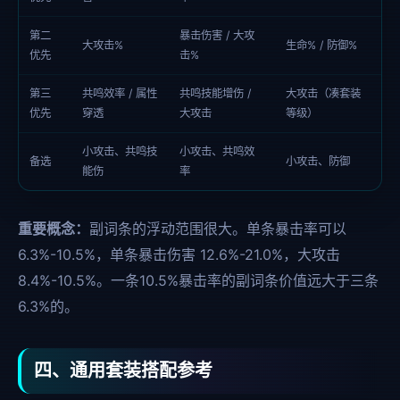
第二
暴击伤害 / 大攻
大攻击%
生命% / 防御%
优先
击%
第三
共鸣效率 / 属性
共鸣技能增伤 /
大攻击（凑套装
优先
穿透
大攻击
等级）
小攻击、共鸣技
小攻击、共鸣效
备选
小攻击、防御
能伤
率
重要概念：
副词条的浮动范围很大。单条暴击率可以
6.3%-10.5%，单条暴击伤害 12.6%-21.0%，大攻击
8.4%-10.5%。一条10.5%暴击率的副词条价值远大于三条
6.3%的。
四、通用套装搭配参考