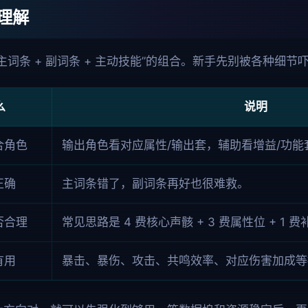
理解
 主词条 + 副词条 + 主动技能”的组合。新手先别被各种细
么
说明
合角色
输出角色看对应属性/输出套，辅助看增益/功能
正确
主词条错了，副词条再好也很难救。
否合理
常见思路是 4 费核心声骸 + 3 费属性位 + 1 
有用
暴击、暴伤、攻击、共鸣效率、对应伤害加成等