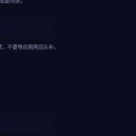
再追副词条。
惯，不要等后期再回头补。