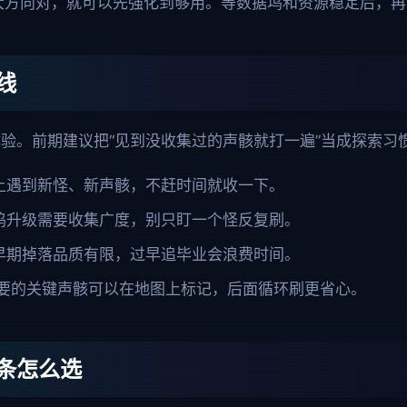
装大方向对，就可以先强化到够用。等数据坞和资源稳定后，
线
验。前期建议把“见到没收集过的声骸就打一遍”当成探索习
上遇到新怪、新声骸，不赶时间就收一下。
坞升级需要收集广度，别只盯一个怪反复刷。
早期掉落品质有限，过早追毕业会浪费时间。
 需要的关键声骸可以在地图上标记，后面循环刷更省心。
条怎么选