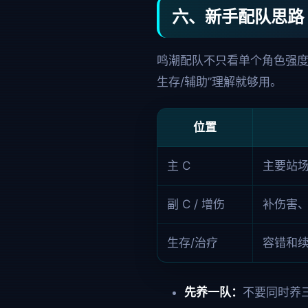
六、新手配队思路
鸣潮配队不只看单个角色强度，
生存/辅助”理解就够用。
位置
主 C
主要站
副 C / 增伤
补伤害
生存/治疗
容错和
先养一队：
不要同时养