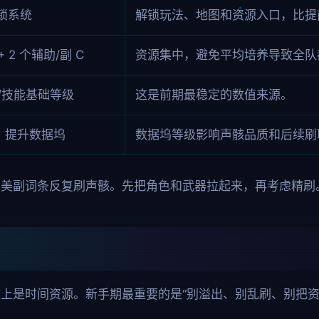
解锁系统
解锁玩法、地图和资源入口，比提
+ 2 个辅助/副 C
资源集中，避免平均培养导致全队
/技能基础等级
这是前期最稳定的数值来源。
、提升数据坞
数据坞等级影响声骸品质和后续刷
完美副词条反复刷声骸。先把角色和武器拉起来，再考虑精刷
上是时间资源。新手期最重要的是“别溢出、别乱刷、别把资