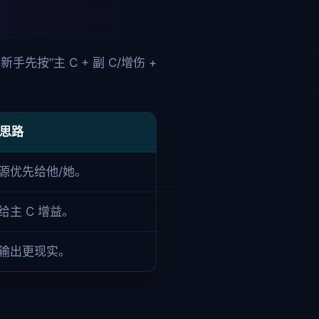
“主 C + 副 C/增伤 +
思路
源优先给他/她。
主 C 增益。
输出更现实。