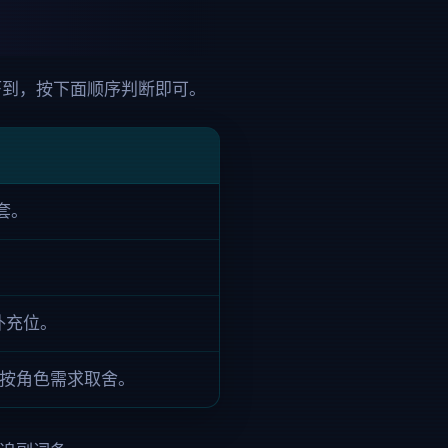
节吓到，按下面顺序判断即可。
套。
费补充位。
按角色需求取舍。