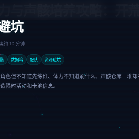
力与声骸培养攻略：开
避坑
约 10 分钟
骸
数据坞
配队
资源避坑
到角色但不知道先练谁、体力不知道刷什么、声骸仓库一堆却
编造限时活动和卡池信息。