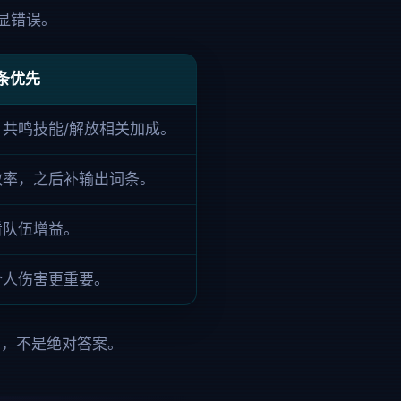
显错误。
条优先
共鸣技能/解放相关加成。
效率，之后补输出词条。
看队伍增益。
个人伤害更重要。
考，不是绝对答案。