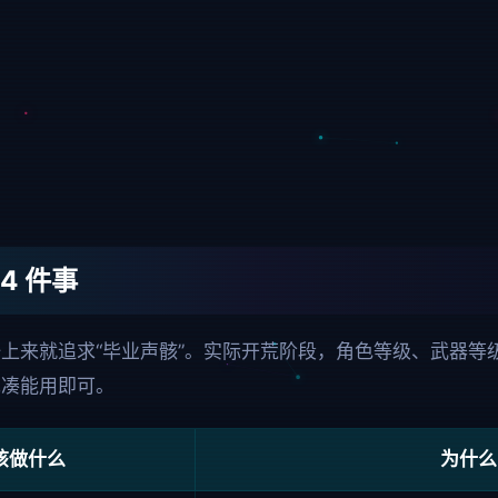
4 件事
上来就追求“毕业声骸”。实际开荒阶段，角色等级、武器等
先凑能用即可。
该做什么
为什么