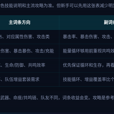
角色技能说明和主流攻略为准。但新手可以先用这张表减少明
主词条方向
副词
伤、对应属性伤害、攻击类
暴击率、暴击伤害、攻击、
伤害、暴击暴伤、攻击/充能
能量循环够用前重视共鸣
、生命/防御、共鸣效率
优先保证循环和生存，再
率、队伍增益套装需求
技能循环、增益覆盖率比
武器、命座/共鸣链、队友不同，词条收益会变。攻略是参