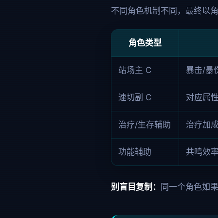
不同角色机制不同，最终以
角色类型
站场主 C
暴击/暴
速切副 C
对应属性
治疗/生存辅助
治疗加成
功能辅助
共鸣效
别盲目复制：
同一个角色如果