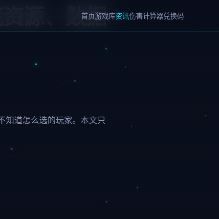
荒资源、数据
首页
游戏库
资讯
伤害计算器
兑换码
不知道怎么选的玩家。本文只