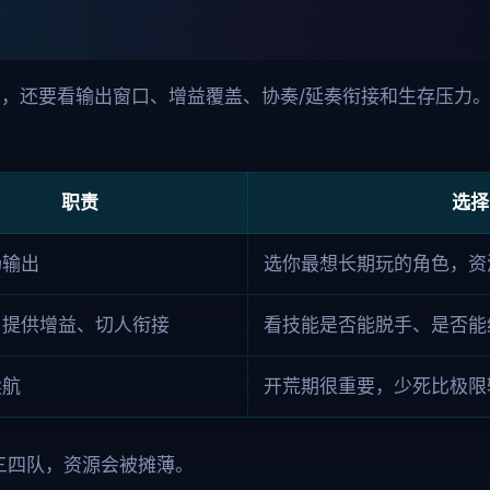
还要看输出窗口、增益覆盖、协奏/延奏衔接和生存压力。新手先按
职责
选择
场输出
选你最想长期玩的角色，资
、提供增益、切人衔接
看技能是否能脱手、是否能给
续航
开荒期很重要，少死比极限
三四队，资源会被摊薄。