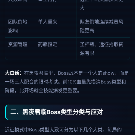
大
团队倒地
单人重来
队友倒地连续减员风
影响
险更高
资源管理
药瓶恒定
圣杯瓶、远征拾取资
源有限
大白话：
在黑夜君临里，Boss战不是一个人的show，而是
一场三人配合的限时考试。前10%血量先摸清Boss类型和
阶段，比开场就全技能爆发更重要。
二、黑夜君临Boss类型分类与应对
远征模式中Boss类型大致可分为以下几个大类。每局的