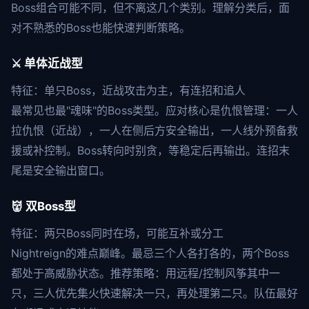
Boss组合可能不同，但不离这几个类别。理解分类后，面
对不熟悉的Boss也能快速判断策略。
⚔️ 单体近战型
特征：单只Boss，近战攻击为主，有连招和追人
最常见也最"魂味"的Boss类型。应对核心是仇恨管理：一人
拉仇恨（近战），一人在侧后方安全输出，一人线外预备救
援或补控制。Boss转向时别贪，等稳定后再输出。连招末
尾是安全输出窗口。
👹 双Boss型
特征：两只Boss同时在场，可能互补或分工
Nightreign的难点巅峰。最忌三个人各打各的，两个Boss
都处于高威胁状态。推荐策略：用远程/控制风筝其中一
只，三人优先集火快速解决一只，再处理第二只。队伍最好