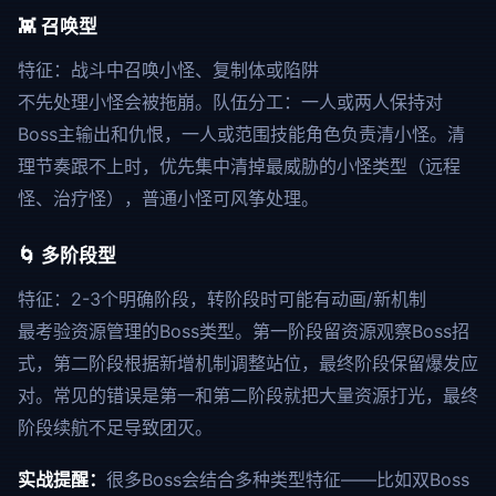
👾 召唤型
特征：战斗中召唤小怪、复制体或陷阱
不先处理小怪会被拖崩。队伍分工：一人或两人保持对
Boss主输出和仇恨，一人或范围技能角色负责清小怪。清
理节奏跟不上时，优先集中清掉最威胁的小怪类型（远程
怪、治疗怪），普通小怪可风筝处理。
🌀 多阶段型
特征：2-3个明确阶段，转阶段时可能有动画/新机制
最考验资源管理的Boss类型。第一阶段留资源观察Boss招
式，第二阶段根据新增机制调整站位，最终阶段保留爆发应
对。常见的错误是第一和第二阶段就把大量资源打光，最终
阶段续航不足导致团灭。
实战提醒：
很多Boss会结合多种类型特征——比如双Boss