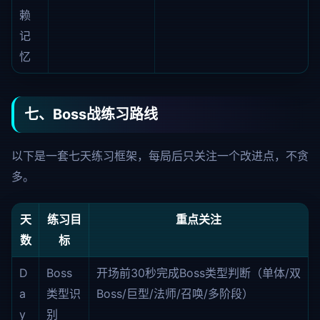
赖
记
忆
七、Boss战练习路线
以下是一套七天练习框架，每局后只关注一个改进点，不贪
多。
天
练习目
重点关注
数
标
D
Boss
开场前30秒完成Boss类型判断（单体/双
a
类型识
Boss/巨型/法师/召唤/多阶段）
y
别