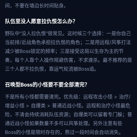
间，不要在墙边长时间贴身。
队伍里没人愿意拉仇恨怎么办？
野队中"没人拉仇恨"很常见。这时候三个选择：一是你自己
当前排/近战角色承担拉仇恨的角色；二是用远程/风筝打法
减少被Boss锁定的频率；三是接受这局以生存为主的节
奏，每个人靠个人操作规避伤害，不求速杀。最不推荐的是
三个人都不拉仇恨，靠运气轮流被Boss追。
召唤型Boss的小怪要不要全部清完？
不是所有小怪都需要清完。优先级：远程攻击小怪 > 治疗/
增益小怪 > 自爆类 > 普通近战小怪。远程和治疗小怪最危
险，不清会持续消耗队伍资源；自爆类可以留着专门躲；普
通近战小怪如果数量不多可以风筝处理。另外注意有些
Boss的小怪是限时存在的，熬过一段时间会自动消失。