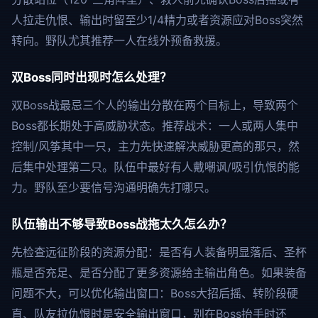
人拉走仇恨、输出时留至少1/4精力或者资源应对Boss突然
转向。野队尤其推荐一人在线外预备救援。
双Boss同时出现时怎么处理？
双Boss战最忌三个人的输出分散在两个目标上，导致两个
Boss都长期处于高威胁状态。推荐战术：一人或两人集中
控制/风筝其中一只，主力先快速解决威胁更高的那只，然
后集中处理第二只。队伍中最好有人戴嘲讽/吸引仇恨的能
力。野队至少要信号沟通明确先打哪只。
队伍输出不够导致Boss战拖太久怎么办？
先检查远征阶段的资源分配：是否有人装备明显落后、圣杯
瓶是否充足、是否分配了更多资源给主输出角色。如果装备
问题不大，可以优化输出窗口：Boss大招后摇、转阶段硬
直、队友拉仇恨时是安全输出窗口，别在Boss抬手时还