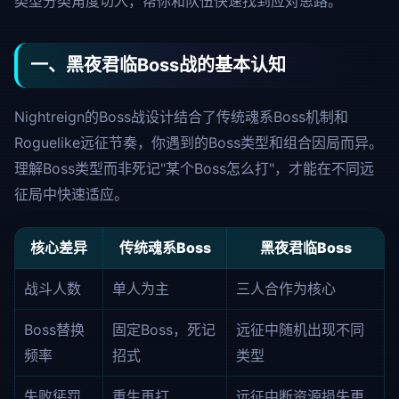
类型分类角度切入，帮你和队伍快速找到应对思路。
一、黑夜君临Boss战的基本认知
Nightreign的Boss战设计结合了传统魂系Boss机制和
Roguelike远征节奏，你遇到的Boss类型和组合因局而异。
理解Boss类型而非死记"某个Boss怎么打"，才能在不同远
征局中快速适应。
核心差异
传统魂系Boss
黑夜君临Boss
战斗人数
单人为主
三人合作为核心
Boss替换
固定Boss，死记
远征中随机出现不同
频率
招式
类型
失败惩罚
重生再打
远征中断资源损失更