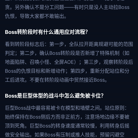
贪。另外确认不是分工问题——有时只是没人主动拉Boss
仇恨，导致大家都不敢输出。
Boss转阶段时有什么通用应对流程？
看到转阶段标志后：第一步，全队拉开距离规避可能的范围
判定；第二步，确认Boss转阶段是否新增了特殊机制（如
地面陷阱、召唤小怪、全屏AOE）；第三步，观察转阶段后
Boss的仇恨目标和新增动作；第四步，重新分配站位和分
工后进攻。不要在转阶段动画中贸然接近Boss。
Boss是巨型体型的战斗中怎么避免被卡位？
巨型Boss战中最容易被卡在模型和墙壁之间。站位原则：
始终保持在Boss侧后方而非正前方，注意场地边缘不要被
顶到死角。巨型Boss的转身速度通常较慢，利用转身后摇
做安全输出。如果Boss有压制或推人技能，预留闪避空