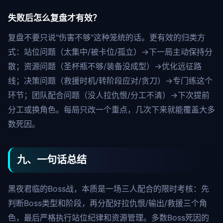
失败后怎么复盘才有效？
复盘不要只说"伤害不够"这种笼统的话。更有效的归类方
式：站位问题（太集中/被卡位/孤立）→下一局主动保持分
散；资源问题（圣杯瓶不够/装备没成型）→优化远征路
线；决策问题（救援时机/转阶段应对/贪刀）→专门练这个
环节；团队配合问题（没人拉仇恨/分工不清）→下次提前
分工或换角色。每局只改一个重点，几次下来就能覆盖大多
数死因。
九、一句话总结
黑夜君临的Boss战，本质是一场三人配合的限时考核：先
判断Boss类型和阶段，再分配好拉仇恨/输出/救援三个角
色，最后严格执行站位纪律和资源管理。多数Boss死因的