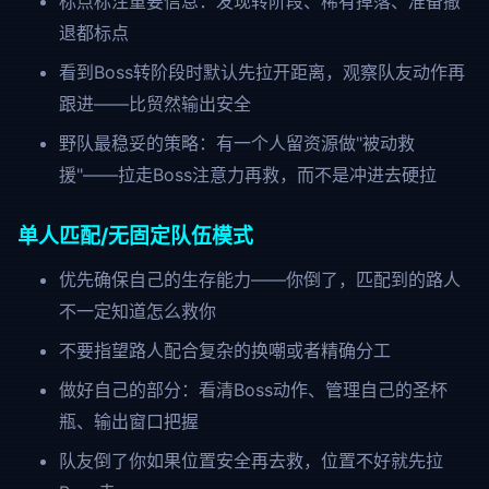
标点标注重要信息：发现转阶段、稀有掉落、准备撤
退都标点
看到Boss转阶段时默认先拉开距离，观察队友动作再
跟进——比贸然输出安全
野队最稳妥的策略：有一个人留资源做"被动救
援"——拉走Boss注意力再救，而不是冲进去硬拉
单人匹配/无固定队伍模式
优先确保自己的生存能力——你倒了，匹配到的路人
不一定知道怎么救你
不要指望路人配合复杂的换嘲或者精确分工
做好自己的部分：看清Boss动作、管理自己的圣杯
瓶、输出窗口把握
队友倒了你如果位置安全再去救，位置不好就先拉