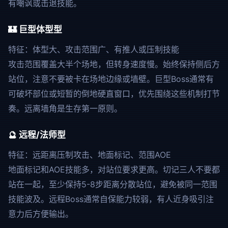
有嘲讽或击退技能。
🏰 巨型体型型
特征：体型大、攻击范围广、有推人或压制技能
攻击范围覆盖大半个场地，但转身速度慢。始终保持侧后方
站位，注意不要被卡在场地边缘或墙壁。巨型Boss通常有
可破坏部位或短暂的倒地硬直窗口，优先围绕这些机制打节
奏。远离墙角是生存第一原则。
🔮 远程/法师型
特征：远距离压制攻击、地面标记、范围AOE
地面标记和AOE技能多，对站位要求更高。切记三人不要都
站在一起，至少保持5-8步距离分散站位，避免被同一范围
技能波及。远程Boss通常自保能力较弱，有人近身吸引注
意力后方便输出。