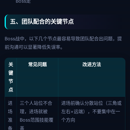
Boss走
五、团队配合的关键节点
Boss战中，以下几个节点最容易导致团队配合出问题，提
前沟通可以显著降低失误率。
关
常见问题
改进方法
键
节
点
进
三个人站位不合
进场前确认分散站位（三角或
场
理，进场就被
左右+远端），不要集中在一
准
Boss范围技能覆
个方向
备
盖