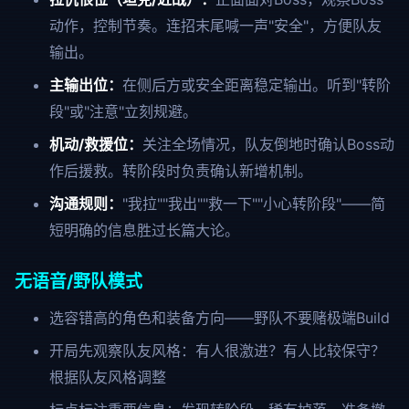
动作，控制节奏。连招末尾喊一声"安全"，方便队友
输出。
主输出位：
在侧后方或安全距离稳定输出。听到"转阶
段"或"注意"立刻规避。
机动/救援位：
关注全场情况，队友倒地时确认Boss动
作后援救。转阶段时负责确认新增机制。
沟通规则：
"我拉""我出""救一下""小心转阶段"——简
短明确的信息胜过长篇大论。
无语音/野队模式
选容错高的角色和装备方向——野队不要赌极端Build
开局先观察队友风格：有人很激进？有人比较保守？
根据队友风格调整