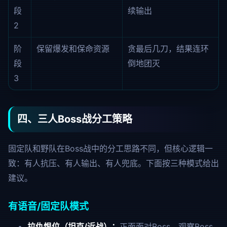
段
续输出
2
阶
保留爆发和保命资源
贪最后几刀，结果连环
段
倒地团灭
3
四、三人Boss战分工策略
固定队和野队在Boss战中的分工思路不同，但核心逻辑一
致：有人抗压、有人输出、有人兜底。下面按三种模式给出
建议。
有语音/固定队模式
拉仇恨位（坦克/近战）：
正面面对Boss，观察Boss