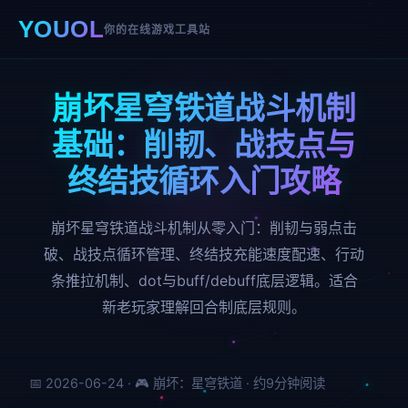
YOUOL
你的在线游戏工具站
崩坏星穹铁道战斗机制
基础：削韧、战技点与
终结技循环入门攻略
崩坏星穹铁道战斗机制从零入门：削韧与弱点击
破、战技点循环管理、终结技充能速度配速、行动
条推拉机制、dot与buff/debuff底层逻辑。适合
新老玩家理解回合制底层规则。
📅 2026-06-24 · 🎮 崩坏：星穹铁道 · 约9分钟阅读