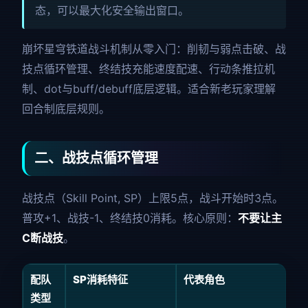
态，可以最大化安全输出窗口。
崩坏星穹铁道战斗机制从零入门：削韧与弱点击破、战
技点循环管理、终结技充能速度配速、行动条推拉机
制、dot与buff/debuff底层逻辑。适合新老玩家理解
回合制底层规则。
二、战技点循环管理
战技点（Skill Point, SP）上限5点，战斗开始时3点。
普攻+1、战技-1、终结技0消耗。核心原则：
不要让主
C断战技
。
配队
SP消耗特征
代表角色
类型