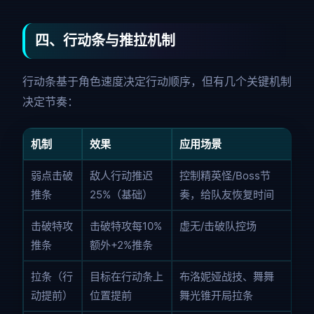
四、行动条与推拉机制
行动条基于角色速度决定行动顺序，但有几个关键机制
决定节奏：
机制
效果
应用场景
弱点击破
敌人行动推迟
控制精英怪/Boss节
推条
25%（基础）
奏，给队友恢复时间
击破特攻
击破特攻每10%
虚无/击破队控场
推条
额外+2%推条
拉条（行
目标在行动条上
布洛妮娅战技、舞舞
动提前）
位置提前
舞光锥开局拉条