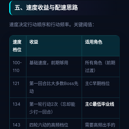
五、速度收益与配速思路
速度决定行动顺序和行动频率。关键阈值：
速度
收益
适用角色
档位
100-
基础速度，前期够用
所有角色（前期
110
过渡）
121
第一回合比大多数Boss先
主C早期档位
动
134
第一轮行动2次（忘却能
主C最低毕业线
少打一回合）
143
四轮六动的高频档位
需要高频出手的