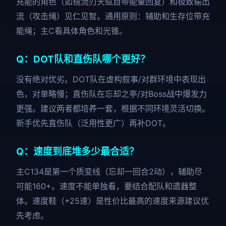
充能的角色（如镜流刃天赋自带能量回复）和极致输出
流（攻击绳）见仁见智。通用原则：辅助和生存位带充
能绳；主C看具体角色和光锥。
Q：DOT队和直伤队哪个更好？
没有绝对优劣。DOT队在虚构叙事/对群环境中表现出
色，对单略慢；直伤队在忘却之亭/对Boss战中爆发力
更强。建议两者都培养一套，根据不同环境灵活切换。
新手优先直伤队（泛用性更广）再补DOT。
Q：速度到底堆多少最合适？
主C134是第一个质变线（忘却一回合2动），辅助尽
可能160+。速度不能单独看，要结合配队和遗器整
体。速度鞋（+25速）是性价比最高的速度来源建议优
先考虑。