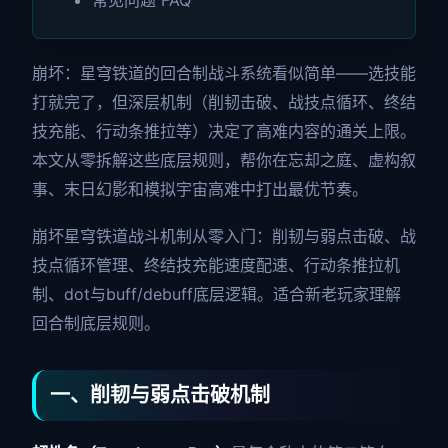
常见问题 FAQ
崩坏：星穹铁道的回合制战斗系统看似简单——选技能
打就完了，但深层机制（削韧击破、战技点循环、终结
技充能、行动条推拉等）决定了高难内容的通关上限。
本文从零拆解这些底层规则，帮你在忘却之庭、虚构叙
事、末日幻影和模拟宇宙高难中打出最优节奏。
崩坏星穹铁道战斗机制从零入门：削韧与弱点击破、战
技点循环管理、终结技充能速度配速、行动条推拉机
制、dot与buff/debuff底层逻辑。适合新老玩家理解
回合制底层规则。
一、削韧与弱点击破机制