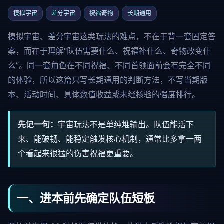
模拟宇宙
差分宇宙
祝福奇物
长期通用
模拟宇宙、差分宇宙这类玩法的难点，不在于背一套固定答
案，而在于理解“队伍需要什么、祝福补什么、奇物改变什
么”。同一套角色在不同祝福、不同首领面前会有完全不同
的体验，所以这篇只写长期通用的判断方法，不写当期版
本、活动时间、具体数值收益或未经核验的强度排行。
先记一句：
宇宙玩法不是单纯堆输出。队伍能活下
来、能破韧、能稳定触发核心机制，通常比多拿一两
个看起来很猛的伤害祝福更重要。
一、进本前先确定队伍短板