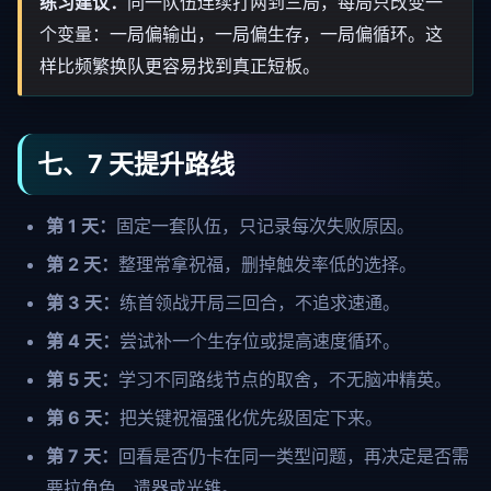
练习建议：
同一队伍连续打两到三局，每局只改变一
个变量：一局偏输出，一局偏生存，一局偏循环。这
样比频繁换队更容易找到真正短板。
七、7 天提升路线
第 1 天：
固定一套队伍，只记录每次失败原因。
第 2 天：
整理常拿祝福，删掉触发率低的选择。
第 3 天：
练首领战开局三回合，不追求速通。
第 4 天：
尝试补一个生存位或提高速度循环。
第 5 天：
学习不同路线节点的取舍，不无脑冲精英。
第 6 天：
把关键祝福强化优先级固定下来。
第 7 天：
回看是否仍卡在同一类型问题，再决定是否需
要拉角色、遗器或光锥。