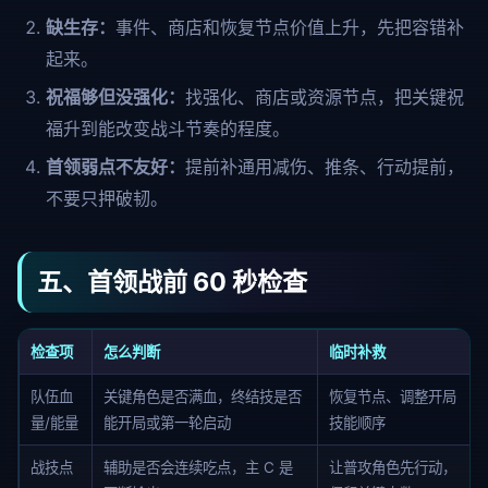
缺生存：
事件、商店和恢复节点价值上升，先把容错补
起来。
祝福够但没强化：
找强化、商店或资源节点，把关键祝
福升到能改变战斗节奏的程度。
首领弱点不友好：
提前补通用减伤、推条、行动提前，
不要只押破韧。
五、首领战前 60 秒检查
检查项
怎么判断
临时补救
队伍血
关键角色是否满血，终结技是否
恢复节点、调整开局
量/能量
能开局或第一轮启动
技能顺序
战技点
辅助是否会连续吃点，主 C 是
让普攻角色先行动，