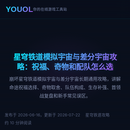
YOUOL
你的在线游戏工具站
星穹铁道模拟宇宙与差分宇宙攻
略：祝福、奇物和配队怎么选
崩坏星穹铁道模拟宇宙与差分宇宙长期通用攻略，讲解
命途祝福选择、奇物取舍、队伍构成、生存补强、首领
战复盘和新手常见误区。
发布于 2026-06-16，更新于 2026-07-22
星穹铁道攻略
约 10 分钟阅读