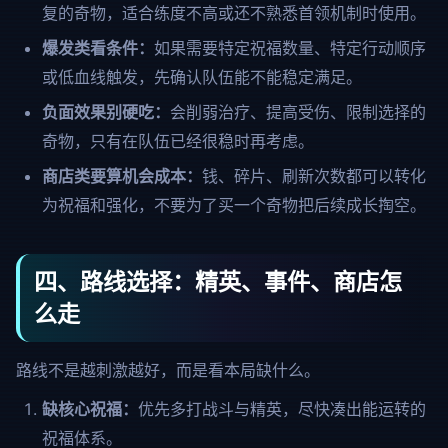
复的奇物，适合练度不高或还不熟悉首领机制时使用。
爆发类看条件：
如果需要特定祝福数量、特定行动顺序
或低血线触发，先确认队伍能不能稳定满足。
负面效果别硬吃：
会削弱治疗、提高受伤、限制选择的
奇物，只有在队伍已经很稳时再考虑。
商店类要算机会成本：
钱、碎片、刷新次数都可以转化
为祝福和强化，不要为了买一个奇物把后续成长掏空。
四、路线选择：精英、事件、商店怎
么走
路线不是越刺激越好，而是看本局缺什么。
缺核心祝福：
优先多打战斗与精英，尽快凑出能运转的
祝福体系。