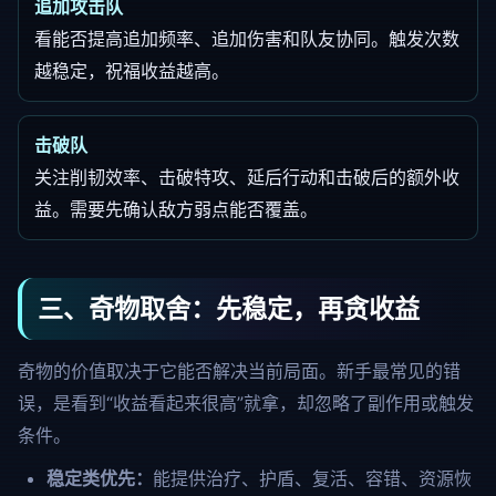
追加攻击队
看能否提高追加频率、追加伤害和队友协同。触发次数
越稳定，祝福收益越高。
击破队
关注削韧效率、击破特攻、延后行动和击破后的额外收
益。需要先确认敌方弱点能否覆盖。
三、奇物取舍：先稳定，再贪收益
奇物的价值取决于它能否解决当前局面。新手最常见的错
误，是看到“收益看起来很高”就拿，却忽略了副作用或触发
条件。
稳定类优先：
能提供治疗、护盾、复活、容错、资源恢