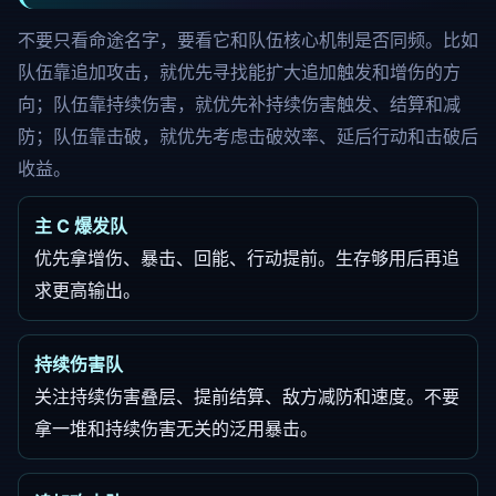
不要只看命途名字，要看它和队伍核心机制是否同频。比如
队伍靠追加攻击，就优先寻找能扩大追加触发和增伤的方
向；队伍靠持续伤害，就优先补持续伤害触发、结算和减
防；队伍靠击破，就优先考虑击破效率、延后行动和击破后
收益。
主 C 爆发队
优先拿增伤、暴击、回能、行动提前。生存够用后再追
求更高输出。
持续伤害队
关注持续伤害叠层、提前结算、敌方减防和速度。不要
拿一堆和持续伤害无关的泛用暴击。