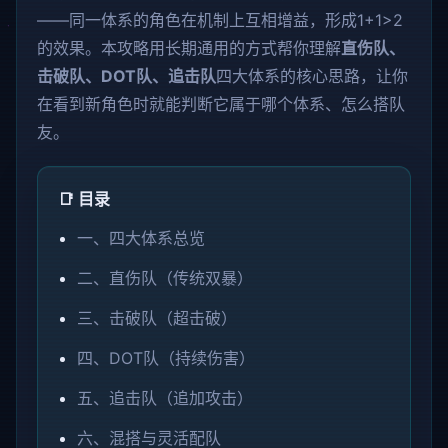
——同一体系的角色在机制上互相增益，形成1+1>2
的效果。本攻略用长期通用的方式帮你理解
直伤队、
击破队、DOT队、追击队
四大体系的核心思路，让你
在看到新角色时就能判断它属于哪个体系、怎么搭队
友。
📑 目录
一、四大体系总览
二、直伤队（传统双暴）
三、击破队（超击破）
四、DOT队（持续伤害）
五、追击队（追加攻击）
六、混搭与灵活配队