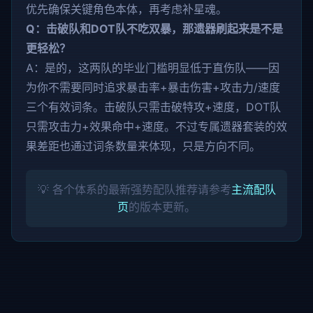
优先确保关键角色本体，再考虑补星魂。
Q：击破队和DOT队不吃双暴，那遗器刷起来是不是
更轻松？
A：是的，这两队的毕业门槛明显低于直伤队——因
为你不需要同时追求暴击率+暴击伤害+攻击力/速度
三个有效词条。击破队只需击破特攻+速度，DOT队
只需攻击力+效果命中+速度。不过专属遗器套装的效
果差距也通过词条数量来体现，只是方向不同。
💡 各个体系的最新强势配队推荐请参考
主流配队
页
的版本更新。