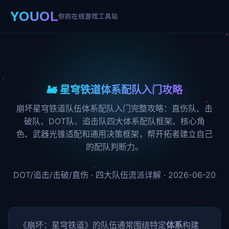
YOUOL
你的在线游戏工具站
🚂 星穹铁道体系配队入门攻略
崩坏星穹铁道队伍体系配队入门完整攻略：直伤队、击
破队、DOT队、追击队四大体系配队框架、核心角
色、武器光锥适配和通用决策框架，帮开拓者建立自己
的配队判断力。
DOT/追击/击破/直伤 · 四大队伍流派详解 · 2026-06-20
《崩坏：星穹铁道》的队伍通常围绕特定
体系
构建