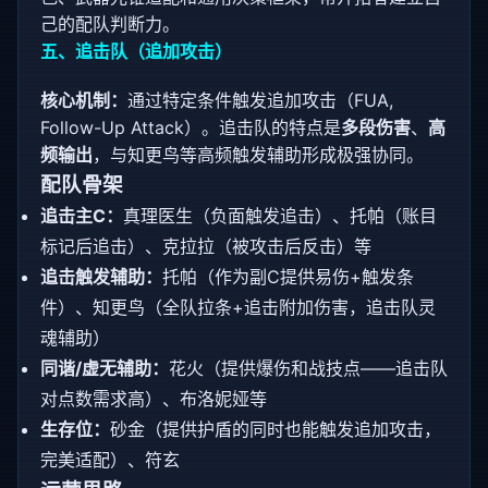
己的配队判断力。
五、追击队（追加攻击）
核心机制：
通过特定条件触发追加攻击（FUA,
Follow-Up Attack）。追击队的特点是
多段伤害
、
高
频输出
，与知更鸟等高频触发辅助形成极强协同。
配队骨架
追击主C：
真理医生（负面触发追击）、托帕（账目
标记后追击）、克拉拉（被攻击后反击）等
追击触发辅助：
托帕（作为副C提供易伤+触发条
件）、知更鸟（全队拉条+追击附加伤害，追击队灵
魂辅助）
同谐/虚无辅助：
花火（提供爆伤和战技点——追击队
对点数需求高）、布洛妮娅等
生存位：
砂金（提供护盾的同时也能触发追加攻击，
完美适配）、符玄