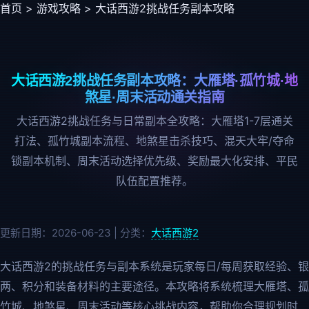
首页
>
游戏攻略
> 大话西游2挑战任务副本攻略
大话西游2挑战任务副本攻略：大雁塔·孤竹城·地
煞星·周末活动通关指南
大话西游2挑战任务与日常副本全攻略：大雁塔1-7层通关
打法、孤竹城副本流程、地煞星击杀技巧、混天大牢/夺命
锁副本机制、周末活动选择优先级、奖励最大化安排、平民
队伍配置推荐。
更新日期：2026-06-23 | 分类：
大话西游2
大话西游2的挑战任务与副本系统是玩家每日/每周获取经验、银
两、积分和装备材料的主要途径。本攻略将系统梳理大雁塔、孤
竹城、地煞星、周末活动等核心挑战内容，帮助你合理规划时