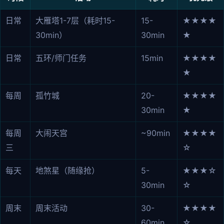
日常
大雁塔1-7层（耗时15-
15-
★★★★
30min）
30min
★
日常
五环/师门任务
15min
★★★★
★
每周
孤竹城
20-
★★★★
30min
★
每周
大闹天宫
~90min
★★★★
三
☆
每天
地煞星（随缘抢）
5-
★★★☆
30min
☆
周末
周末活动
30-
★★★★
60min
☆