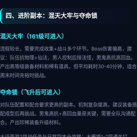
四、进阶副本：混天大牢与夺命锁
混天大牢（161级可进入）
流程较长，需要完成收集+战斗多个环节。Boss伤害偏高，建
议：队伍抗物理+仙法，男人控制后排法怪，男鬼高抗高回血。
产出高等级装备材料和稀有道具，但平均耗时30-40分钟，适合
周末时间充裕时挑战。
夺命锁（飞升后可进入）
对队伍配置和配合要求更高的副本。机制复杂度高，建议装备搭
配成型后再挑战。男鬼高抗+高回血量是关键，需要全队沟通配
合。产出珍稀装备升级材料。
大话西游2挑战任务与日常副本全攻略：大雁塔1-7层通关打