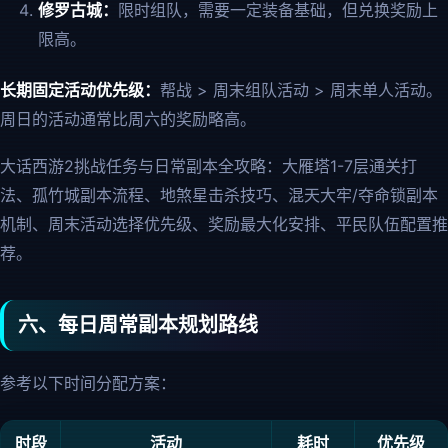
修罗古城：
限时组队，需要一定装备基础，但兑换奖励上
限高。
长期固定活动优先级：
帮战 > 周末组队活动 > 周末单人活动。
周日的活动通常比周六的奖励略高。
大话西游2挑战任务与日常副本全攻略：大雁塔1-7层通关打
法、孤竹城副本流程、地煞星击杀技巧、混天大牢/夺命锁副本
机制、周末活动选择优先级、奖励最大化安排、平民队伍配置推
荐。
六、每日周常副本规划路线
参考以下时间分配方案：
时段
活动
耗时
优先级