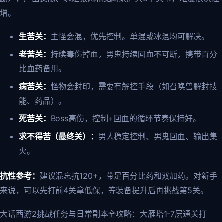
增。
生苦关：
主怪会混，优先控制。单混或冰混均可解决。
老苦关：
持续毒伤掉血，男鬼持续回血不可断，携带百分
比血药备用。
病苦关：
怪物会封印，需要有解控手段（如召唤兽解封技
能、药品）。
死苦关：
Boss高伤，控制+回血的循环节奏保持好。
求不得苦（最终关）：
男人稳定控制、男鬼回血、输出集
火。
抗性参考：
建议混忘抗120+，带足百分比药和双加药。对新手
来说，可以先打前4关拿低保，等装备提升后再挑战第5关。
大话西游2挑战任务与日常副本全攻略：大雁塔1-7层通关打