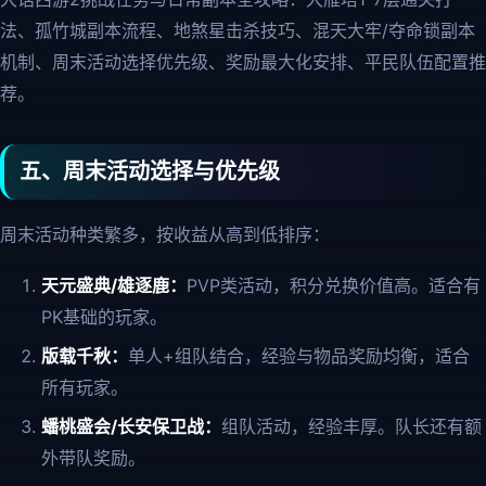
法、孤竹城副本流程、地煞星击杀技巧、混天大牢/夺命锁副本
机制、周末活动选择优先级、奖励最大化安排、平民队伍配置推
荐。
五、周末活动选择与优先级
周末活动种类繁多，按收益从高到低排序：
天元盛典/雄逐鹿：
PVP类活动，积分兑换价值高。适合有
PK基础的玩家。
版载千秋：
单人+组队结合，经验与物品奖励均衡，适合
所有玩家。
蟠桃盛会/长安保卫战：
组队活动，经验丰厚。队长还有额
外带队奖励。