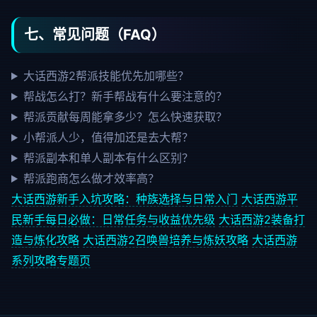
七、常见问题（FAQ）
大话西游2帮派技能优先加哪些？
帮战怎么打？新手帮战有什么要注意的？
帮派贡献每周能拿多少？怎么快速获取？
小帮派人少，值得加还是去大帮？
帮派副本和单人副本有什么区别？
帮派跑商怎么做才效率高？
大话西游新手入坑攻略：种族选择与日常入门
大话西游平
民新手每日必做：日常任务与收益优先级
大话西游2装备打
造与炼化攻略
大话西游2召唤兽培养与炼妖攻略
大话西游
系列攻略专题页