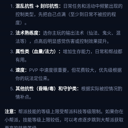
混乱抗性 → 封印抗性：
日常任务和活动中频繁出现的
控制类型，先把自己点满（至少到日常不被控的程
度）。
法术熟练度：
选你主玩的输出法术（仙法、鬼火、混
法等），点高后明显感觉伤害或控制效果提升。
属性类（血量/法力）：
增加生存能力，日常和帮战都
有用。
速度：
PVP 中速度很重要，但花费较大，优先级根据
你的玩法定位来。
其他抗性（昏睡/毒）和守护类：
根据实际被控情况酌
情补点。
注意：
帮派技能的等级上限受帮派科技等级限制。如果你在
小帮派，技能等级上限较低，可以考虑逐步跳到大帮派获取