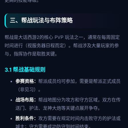
更高的技能等级。
三、帮战玩法与布阵策略
帮战是大话西游2的核心 PVP 玩法之一，通常在每周固定
时间进行（视服务器日程而定）。帮战涉及大量玩家的参
与，指挥协作是取胜关键。
3.1 帮战基础规则
参赛资格：
帮派成员均可参加，需要是帮派正式成员
（非见习）。
战场布局：
帮战地图分为攻方和守方区域，双方在传
送门、护法、龙神大炮等关键点展开争夺。
胜利条件：
攻方需要在规定时间内击败守方的护法或
城主；守方需要成功防守到时间结束。