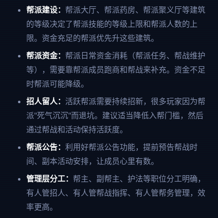
帮派建设：
帮派大厅、帮派药房、帮派聚义厅等建筑
的等级决定了帮派技能的等级上限和帮派人数的上
限。资金充足的帮派优先升这些建筑。
帮派资金：
帮派日常资金消耗（帮派任务、帮战维护
等），需要靠帮派成员跑商和帮战来补充。资金不足
时帮派可能降级。
招人留人：
活跃帮派需要持续招新，很多玩家因为帮
派"死气沉沉"而退坑。建议适当降低入帮门槛，然后
通过帮战和活动保持活跃度。
帮派公告：
利用好帮派公告功能，提前预告帮战时
间、副本活动安排，让成员心里有数。
管理层分工：
帮主、副帮主、护法等职位分工明确，
有人管招人、有人管帮战指挥、有人管帮务管理，效
率更高。