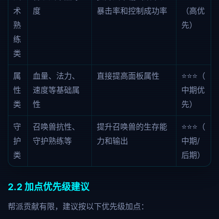
术
度
暴击率和控制成功率
（高优
熟
先）
练
类
属
血量、法力、
直接提高面板属性
⭐⭐⭐（
性
速度等基础属
中期优
类
性
先）
守
召唤兽抗性、
提升召唤兽的生存能
⭐⭐⭐（
护
守护熟练等
力和输出
中期/
类
后期）
2.2 加点优先级建议
帮派贡献有限，建议按以下优先级加点：