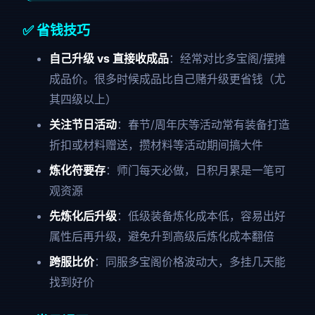
✅ 省钱技巧
自己升级 vs 直接收成品
：经常对比多宝阁/摆摊
成品价。很多时候成品比自己赌升级更省钱（尤
其四级以上）
关注节日活动
：春节/周年庆等活动常有装备打造
折扣或材料赠送，攒材料等活动期间搞大件
炼化符要存
：师门每天必做，日积月累是一笔可
观资源
先炼化后升级
：低级装备炼化成本低，容易出好
属性后再升级，避免升到高级后炼化成本翻倍
跨服比价
：同服多宝阁价格波动大，多挂几天能
找到好价