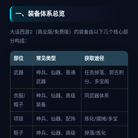
一、装备体系总览
大话西游2（商业版/免费版）的装备由以下几个核心部
分构成：
部位
常见类型
获取途径
武器
神兵、仙器、普通
任务掉落、郭氏积
武器
分、多宝阁
衣服/
神兵、仙器、高级
同武器体系
帽子
装备
项链
神兵、仙器、配饰
炼化/摆摊/多宝
鞋子
神兵、仙器、高级
掉落/炼化