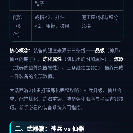
鞋子
配饰
戒指×2、挂件
魔王窟/水陆/积分
（6
×2、腰带、披风
兑换
件）
核心概念：
装备的强度来源于三条线——
品级
（神兵/
仙器的底子）、
炼化属性
（随机出的附加属性）、
炼器
（武器的额外炼器属性）。三条线独立叠加，最终形成
一件装备的全部数值。
大话西游2装备打造炼化完整攻略：神兵升级、仙器合
成、配饰炼化、炼器重铸、装备强化顺序与平民省钱技
巧。新手必看的装备系统入门指南。
二、武器篇：神兵 vs 仙器