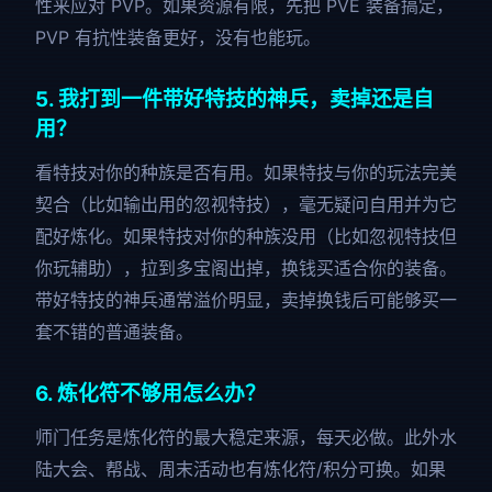
性来应对 PVP。如果资源有限，先把 PVE 装备搞定，
PVP 有抗性装备更好，没有也能玩。
5. 我打到一件带好特技的神兵，卖掉还是自
用？
看特技对你的种族是否有用。如果特技与你的玩法完美
契合（比如输出用的忽视特技），毫无疑问自用并为它
配好炼化。如果特技对你的种族没用（比如忽视特技但
你玩辅助），拉到多宝阁出掉，换钱买适合你的装备。
带好特技的神兵通常溢价明显，卖掉换钱后可能够买一
套不错的普通装备。
6. 炼化符不够用怎么办？
师门任务是炼化符的最大稳定来源，每天必做。此外水
陆大会、帮战、周末活动也有炼化符/积分可换。如果