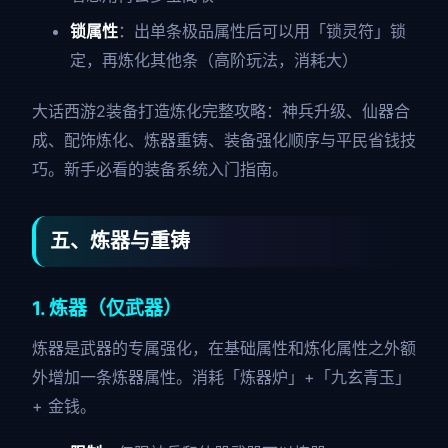
锁属性
：出单条极品属性后可以用「锁灵符」锁
定，再炼化其他条（高阶玩法，消耗大）
大话西游2装备打造炼化完整攻略：神兵升级、仙器合
成、配饰炼化、炼器重铸、装备强化顺序与平民省钱技
巧。新手必看的装备系统入门指南。
五、炼器与重铸
1. 炼器（仅武器）
炼器是武器的专属强化，在基础属性和炼化属性之外额
外增加一条炼器属性。消耗「炼器炉」+「九玄青玉」
+ 金钱。