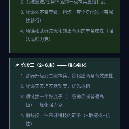
系统赠送/任务掉落的一级神兵直接打底
配饰先不管等级，粗炼一套全身配饰（有属
性就行）
项链和武器先炼化到出有用的单条属性（强
法或强力克）
📌 阶段二（2~6周）—— 核心强化
武器升级到二级神兵，炼化出两条有效属性
配饰天天培养默契度，优先戒指
项链换一个好底子（二级神兵或普通高
级），炼化强力克
攒钱换一件带好特技的鞋子（+敏捷或+抗
性）