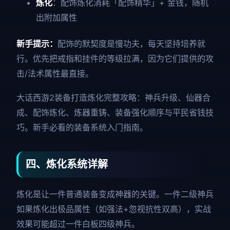
炼化
：配饰炼化消耗「配饰精华」+ 金钱，随机
出附加属性
新手提示：
配饰的默契度是慢功夫，每天坚持培养就
行。优先把戒指和挂件的等级拉满，因为它们提供的攻
击/法术属性最直接。
大话西游2装备打造炼化完整攻略：神兵升级、仙器合
成、配饰炼化、炼器重铸、装备强化顺序与平民省钱技
巧。新手必看的装备系统入门指南。
四、炼化系统详解
炼化是让一件普通装备变成神器的关键。一件二级神兵
如果炼化出极品属性（如强法+忽视抗性双高），实战
效果可能超过一件白板四级神兵。