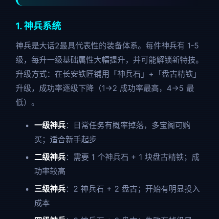
1. 神兵系统
神兵是大话2最具代表性的装备体系。每件神兵有 1-5
级，每升一级基础属性大幅提升，并可能解锁新特技。
升级方式：在长安铁匠铺用「神兵石」+「盘古精铁」
升级，成功率逐级下降（1→2 成功率最高，4→5 最
低）。
一级神兵
：日常任务有概率掉落，多宝阁可购
买；适合新手起步
二级神兵
：需要 1 个神兵石 + 1 块盘古精铁；成
功率较高
三级神兵
：2 神兵石 + 2 盘古；开始有明显投入
成本