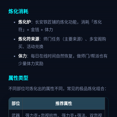
炼化消耗
炼化炉
：长安铁匠铺的炼化功能，消耗「炼化
符」+ 金钱 + 体力
炼化符来源
：师门任务（主要来源）、多宝阁购
买、活动兑换
体力
：每日在线时间自然恢复，做师门/帮派也有
少量体力奖励
属性类型
不同部位可炼化出的属性不同，常见的极品炼化组合：
部位
推荐属性
武器
强力克+忽视抗性、强力克+强法、双忽视