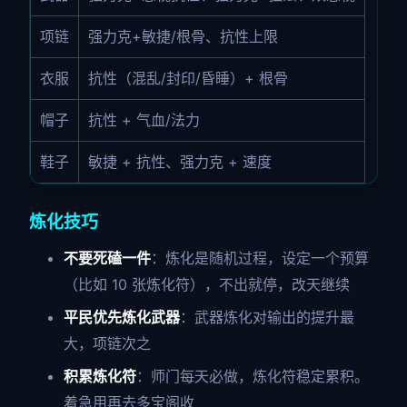
项链
强力克+敏捷/根骨、抗性上限
衣服
抗性（混乱/封印/昏睡）+ 根骨
帽子
抗性 + 气血/法力
鞋子
敏捷 + 抗性、强力克 + 速度
炼化技巧
不要死磕一件
：炼化是随机过程，设定一个预算
（比如 10 张炼化符），不出就停，改天继续
平民优先炼化武器
：武器炼化对输出的提升最
大，项链次之
积累炼化符
：师门每天必做，炼化符稳定累积。
着急用再去多宝阁收