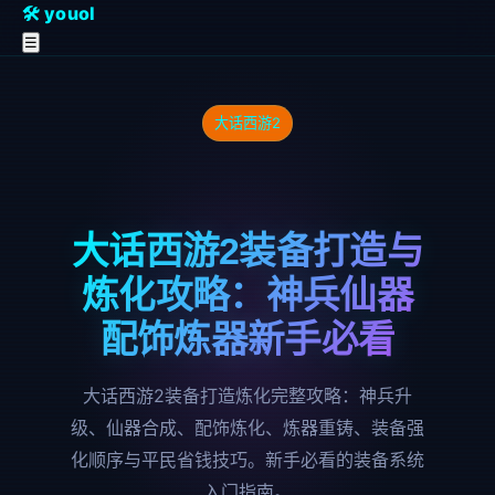
🛠️ youol
☰
大话西游2
大话西游2装备打造与
炼化攻略：神兵仙器
配饰炼器新手必看
大话西游2装备打造炼化完整攻略：神兵升
级、仙器合成、配饰炼化、炼器重铸、装备强
化顺序与平民省钱技巧。新手必看的装备系统
入门指南。