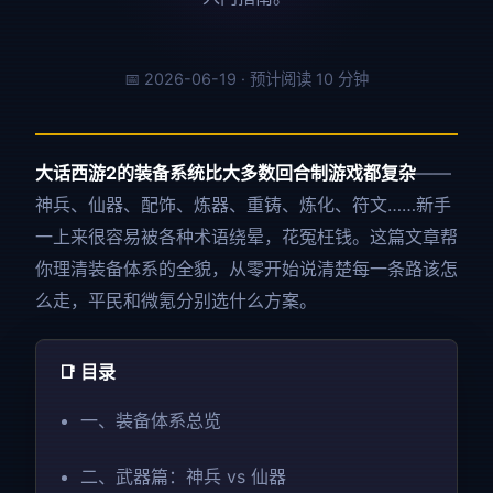
📅 2026-06-19 · 预计阅读 10 分钟
大话西游2的装备系统比大多数回合制游戏都复杂
——
神兵、仙器、配饰、炼器、重铸、炼化、符文……新手
一上来很容易被各种术语绕晕，花冤枉钱。这篇文章帮
你理清装备体系的全貌，从零开始说清楚每一条路该怎
么走，平民和微氪分别选什么方案。
📑 目录
一、装备体系总览
二、武器篇：神兵 vs 仙器