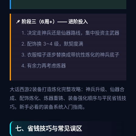
📌 阶段三（6周+）—— 进阶投入
决定走神兵还是仙器路线，集中投资主武器
配饰换 3~4 级，默契度满
衣服帽子逐步替换成带抗性炼化的神兵底子
有余力再考虑炼器
大话西游2装备打造炼化完整攻略：神兵升级、仙器合
成、配饰炼化、炼器重铸、装备强化顺序与平民省钱技
巧。新手必看的装备系统入门指南。
七、省钱技巧与常见误区