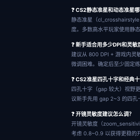
❓ CS2静态准星和动态准星
静态准星（cl_crossha
度。多数高水平玩家使用静
❓ 新手适合用多少DPI和灵敏
建议从 800 DPI + 游戏
微调困难。确定后至少固定
❓ CS2准星四孔十字和经典
四孔十字（gap 较大）视
议新手先用 gap 2~3 的
❓ 开镜灵敏度建议怎么调？
开镜灵敏度（zoom_sensit
考虑 0.8~0.9 以获得更稳