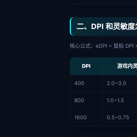
二、DPI 和灵敏
核心公式：
eDPI = 鼠标 DP
DPI
游戏内
400
2.0~3.0
800
1.0~1.5
1600
0.5~0.75