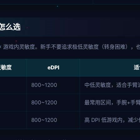
度怎么选
I × 游戏内灵敏度
。新手不要追求极低灵敏度（转身困难），
灵敏度
eDPI
适
800~1200
中低灵敏度，适合手臂
800~1200
最常用区间，手腕+手
800~1200
高 DPI 低游戏内，减