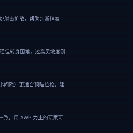
随移动/射击扩散，帮助判断精准
虽然瞄准稳但转身困难，过高灵敏度则
或小间隙）更适合预瞄拉枪。建
度保持一致。用 AWP 为主的玩家可