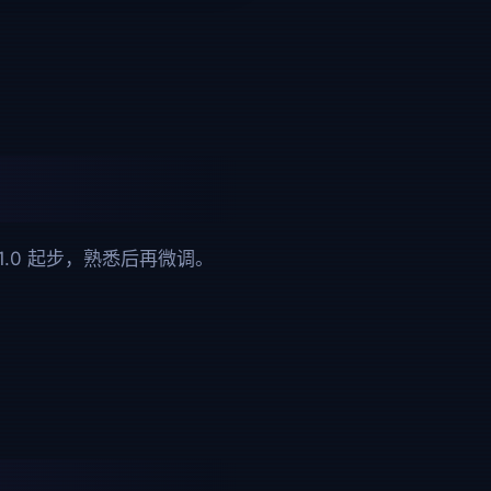
.0 起步，熟悉后再微调。