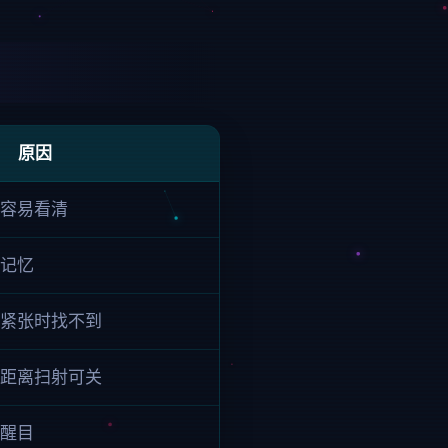
原因
容易看清
记忆
紧张时找不到
距离扫射可关
醒目