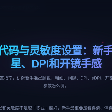
S2准星代码与灵敏度设置
星代码与灵敏度设置：新
星、DPI和开镜手感
设置指南，讲解新手准星颜色、粗细、间隙、DPI、eDPI、
参数怎么调。
 准星和灵敏度不是越「职业」越好，新手最重要是看得清、停