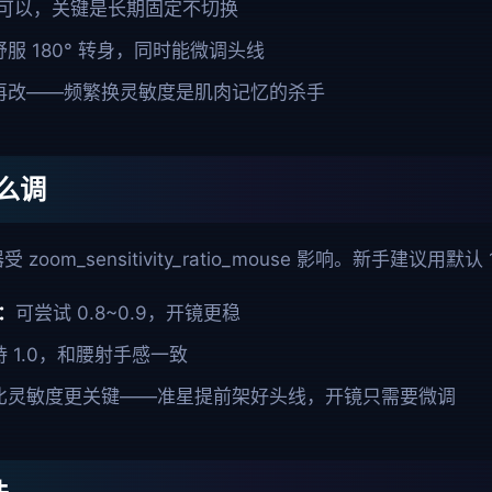
0 都可以，关键是长期固定不切换
服 180° 转身，同时能微调头线
再改——频繁换灵敏度是肌肉记忆的杀手
么调
器受
zoom_sensitivity_ratio_mouse
影响。新手建议用默认 1
：
可尝试 0.8~0.9，开镜更稳
持 1.0，和腰射手感一致
比灵敏度更关键——准星提前架好头线，开镜只需要微调