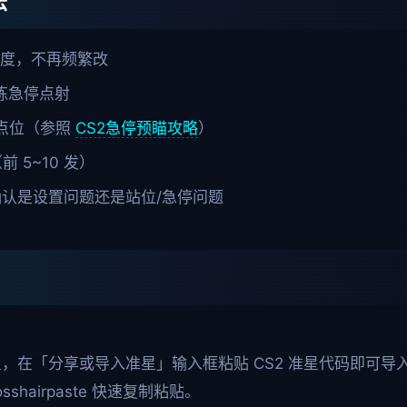
法
度，不再频繁改
练急停点射
点位（参照
CS2急停预瞄攻略
）
 5~10 发）
认是设置问题还是站位/急停问题
> 准星，在「分享或导入准星」输入框粘贴 CS2 准星代码即可
osshairpaste
快速复制粘贴。