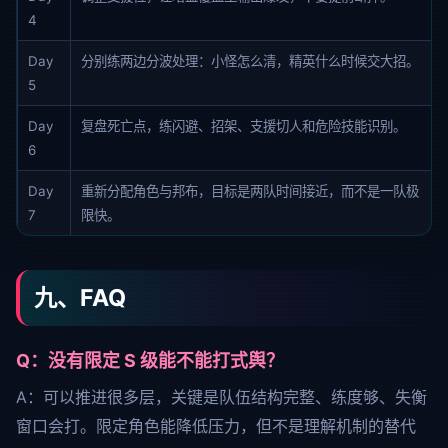
4
Day
分别练两边分波处理：小怪怎么清，精英什么时候交大招。
5
Day
复盘死亡点，练闪避、招架、支援切人和危险技能识别。
6
Day
重新分配角色与邦布，目标是两队时间接近，而不是一队极
7
限快。
九、FAQ
Q：没有限定 S 级能不能打式舆？
A：可以推进很多层，关键是队伍结构完整、练度够、失衡
窗口会打。限定角色能降低压力，但不是理解机制的替代