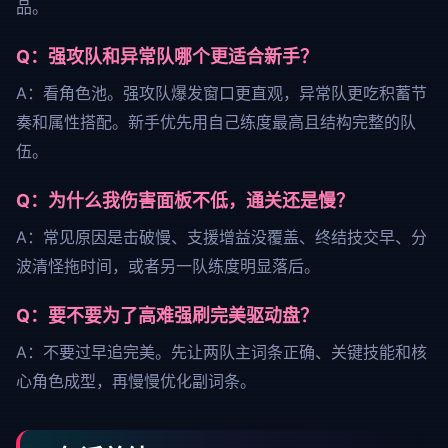
品。
Q：强攻队和异常队哪个更适合新手？
A：看角色池。强攻队爆发窗口更直观，异常队更吃积蓄节
奏和属性搭配。新手优先用自己练度最高且结构完整的队
伍。
Q：为什么我伤害面板不低，通关还是慢？
A：常见原因是击破慢、支援增益没覆盖、终结技交早、分
波清怪拖时间，或者另一队练度明显落后。
Q：要不要为了高难强刷完美驱动盘？
A：不要过早追完美。先让两队主词条正确、关键技能和核
心角色成型，再慢慢优化副词条。