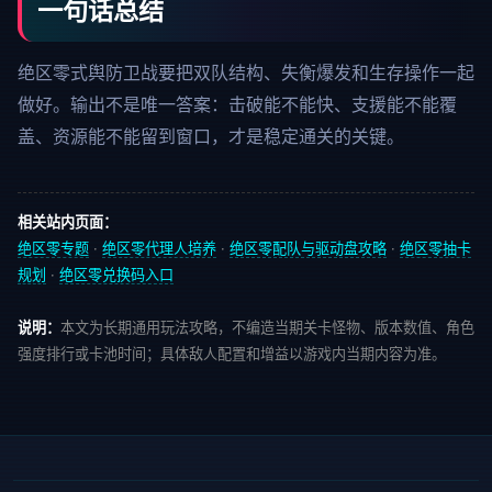
一句话总结
绝区零式舆防卫战要把双队结构、失衡爆发和生存操作一起
做好。输出不是唯一答案：击破能不能快、支援能不能覆
盖、资源能不能留到窗口，才是稳定通关的关键。
相关站内页面：
绝区零专题
·
绝区零代理人培养
·
绝区零配队与驱动盘攻略
·
绝区零抽卡
规划
·
绝区零兑换码入口
说明：
本文为长期通用玩法攻略，不编造当期关卡怪物、版本数值、角色
强度排行或卡池时间；具体敌人配置和增益以游戏内当期内容为准。