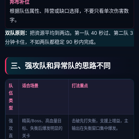
邦布补位
根据队伍属性、阵营或缺口选择，不要只看单次伤害数
字。
双队原则：
把资源平均到两边。第一队 40 秒过、第二队 3
分钟卡住，不如两队都稳定 90 秒内完成。
三、强攻队和异常队的思路不同
队
适合场景
打法重点
伍
类
型
强
精英/Boss、高血量目
击破先打失衡，支援上增益，主
攻
标、失衡后爆发明显的
输出在失衡窗口集中爆发。
直
关卡