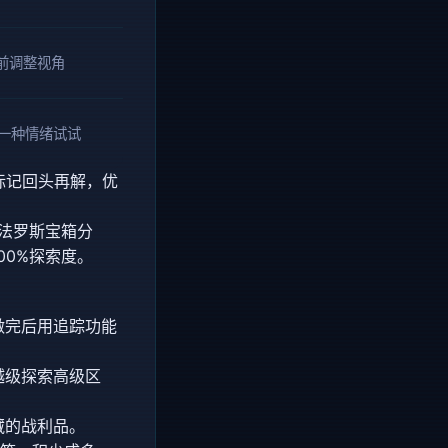
前调整视角
另一种情绪试试
标记回头再解，优
翁法罗斯宝箱分
00%探索度。
做完后用追踪功能
越级探索高级区
藏的战利品。