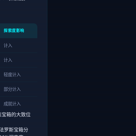
探索度影响
计入
计入
轻度计入
部分计入
成就计入
集宝箱的大致位
翁法罗斯宝箱分