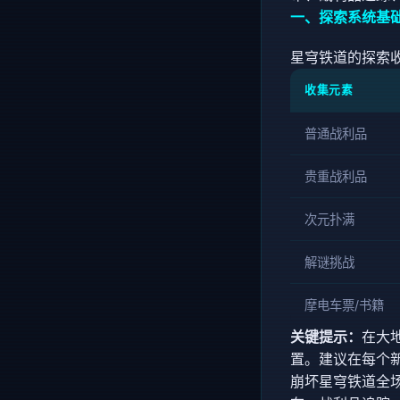
一、探索系统基
星穹铁道的探索
收集元素
普通战利品
贵重战利品
次元扑满
解谜挑战
摩电车票/书籍
关键提示：
在大
置。建议在每个
崩坏星穹铁道全场