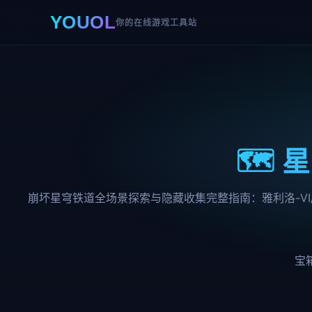
YOUOL
你的在线游戏工具站
🗺️
崩坏星穹铁道全场景探索与隐藏收集完整指南：雅利洛-VI
宝箱