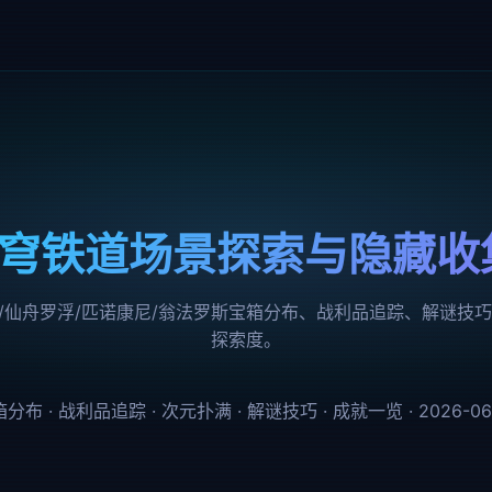
 星穹铁道场景探索与隐藏
/仙舟罗浮/匹诺康尼/翁法罗斯宝箱分布、战利品追踪、解谜技
探索度。
分布 · 战利品追踪 · 次元扑满 · 解谜技巧 · 成就一览 · 2026-06