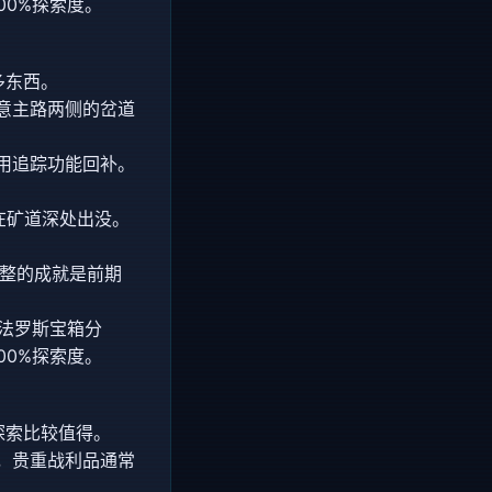
00%探索度。
多东西。
意主路两侧的岔道
用追踪功能回补。
在矿道深处出没。
完整的成就是前期
翁法罗斯宝箱分
00%探索度。
探索比较值得。
，贵重战利品通常