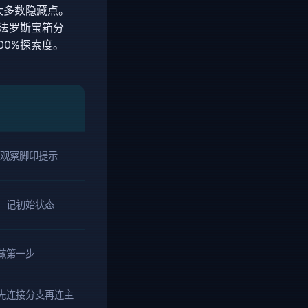
大多数隐藏点。
翁法罗斯宝箱分
00%探索度。
，观察脚印提示
；记初始状态
做第一步
先连接分支再连主