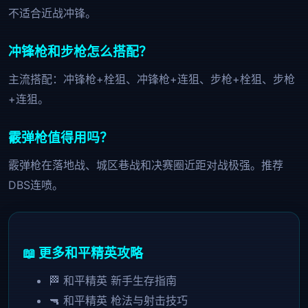
不适合近战冲锋。
冲锋枪和步枪怎么搭配？
主流搭配：冲锋枪+栓狙、冲锋枪+连狙、步枪+栓狙、步枪
+连狙。
霰弹枪值得用吗？
霰弹枪在落地战、城区巷战和决赛圈近距对战极强。推荐
DBS连喷。
📖 更多和平精英攻略
🏁 和平精英 新手生存指南
🔫 和平精英 枪法与射击技巧