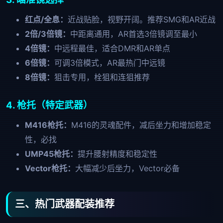
红点/全息：
近战贴脸，视野开阔。推荐SMG和AR近战
2倍/3倍镜：
中距离通用，AR首选3倍镜调至最小
4倍镜：
中远程最佳，适合DMR和AR单点
6倍镜：
可调3倍模式，AR最热门中远镜
8倍镜：
狙击专用，栓狙和连狙推荐
4. 枪托（特定武器）
M416枪托：
M416的灵魂配件，减后坐力和增加稳定
性，必找
UMP45枪托：
提升腰射精度和稳定性
Vector枪托：
大幅减少后坐力，Vector必备
三、热门武器配装推荐