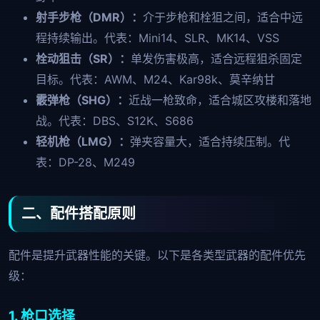
射手步枪（DMR）：
介于步枪和栓狙之间，适合中远
程持续输出。代表：Mini14、SLR、MK14、VSS
栓动狙击（SR）：
单发伤害极高，适合远程狙杀固定
目标。代表：AWM、M24、Kar98k、莫辛纳甘
霰弹枪（SHG）：
近战一枪致命，适合城区攻楼和落地
战。代表：DBS、S12K、S686
轻机枪（LMG）：
弹夹容量大，适合持续压制。代
表：DP-28、M249
二、配件搭配原则
配件是提升武器性能的关键。以下是各类型武器的配件优先
级：
1. 枪口选择