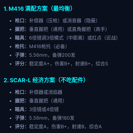
1. M416 满配方案（最均衡）
枪口：
补偿器（压枪）或消音器（隐蔽）
握把：
垂直握把（通用）或直角握把（高手）
瞄具：
6倍镜调3倍模式（中距离）或红点（近战）
枪托：
M416枪托（必备）
子弹：
5.56mm，备弹200发
评分：
稳定度A+，伤害B+，射速B+，综合S
2. SCAR-L 经济方案（不吃配件）
枪口：
补偿器或消焰器
握把：
垂直握把（通用）
瞄具：
3倍镜或4倍镜
子弹：
5.56mm，备弹180发
评分：
稳定度A，伤害B+，射速B，综合A