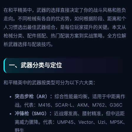
在和平精英中，武器的选择直接决定了你的战斗风格和胜负
走向。不同枪械有各自的优劣势，如何根据阶段、距离和个
人习惯选出最佳武器组合，是每位玩家提升的关键。本文从
枪械分类、配件搭配、热门配装方案到实战策略，全方位解
析武器选择与配装技巧。
一、武器分类与定位
和平精英中的武器按类型可分为以下六大类：
突击步枪（AR）：
综合性能最均衡，适用于中距离作
战。代表：M416、SCAR-L、AKM、M762、G36C
冲锋枪（SMG）：
近战爆发高、腰射精准，但中远距
离威力骤降。代表：UMP45、Vector、Uzi、MP5K、
野牛