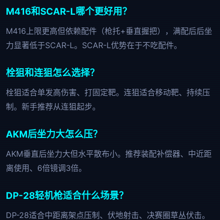
M416和SCAR-L哪个更好用？
M416上限更高但依赖配件（枪托+垂直握把），满配后后坐
力显著低于SCAR-L。SCAR-L优势在于不吃配件。
栓狙和连狙怎么选择？
栓狙适合单发高伤害、打固定靶。连狙适合移动靶、持续压
制。新手推荐从连狙起步。
AKM后坐力大怎么压？
AKM垂直后坐力大但水平散布小。推荐装配补偿器、中近距
离使用、6倍镜调3倍。
DP-28轻机枪适合什么场景？
DP-28适合中距离架点压制、伏地射击、决赛圈草丛伏击。