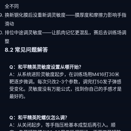
全不同
换新钢化膜后没重新调灵敏度——膜厚度和摩擦力影响手指
滑动
排位中途调灵敏度——让肌肉记忆更混乱，赛后去训练场调
整
8.2 常见问题解答
Q：和平精英灵敏度设置从哪开始？
A：从系统进阶灵敏度起步，在训练场用M416打30米
靶逐步微调。每次只改2-3个参数，调完打50发子弹感
受变化。灵敏度没有万能公式，找到你自己的手感才是
最好的。
Q：和平精英陀螺仪怎么调？
A：从关闭起步，等手指压枪基本成型后再引入。顺