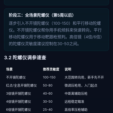
阶段三：全场景陀螺仪（第5周以后）
逐步引入不开镜陀螺仪（100-150）和平行移动陀螺
仪。不开镜陀螺仪帮你用手机倾斜来快速转向，平行
移动陀螺仪用于移动靶跟枪预判。高倍镜（4倍/6倍）
的陀螺仪灵敏度建议控制在30-50之间。
3.2 陀螺仪调参速查
场景
推荐灵敏度
说明
不开镜陀螺仪
100-150
大范围转向用，新手先不开
红点/全息开镜陀螺仪
50-80
微调压枪用，入门起点
3倍镜开镜陀螺仪
40-60
中距离辅助压枪
4倍镜开镜陀螺仪
30-50
远程稳定瞄准
6倍镜开镜陀螺仪
25-40
高倍率压枪辅助