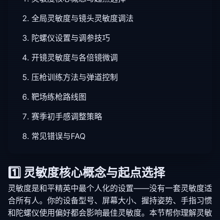
全局灵敏度与镜头灵敏度调法
陀螺仪设置与调参技巧
开镜灵敏度与各倍镜微调
压枪训练方法与弹道控制
靶场练枪路线图
赛季初手感调整策略
常见错误与FAQ
1️⃣ 灵敏度核心概念与起点选择
灵敏度是和平精英中最个人化的设置——没有一套灵敏度适
合所有人。你的设备型号、屏幕大小、握持姿势、手指习惯
和陀螺仪使用偏好都会影响最佳灵敏度。本节帮你理解灵敏