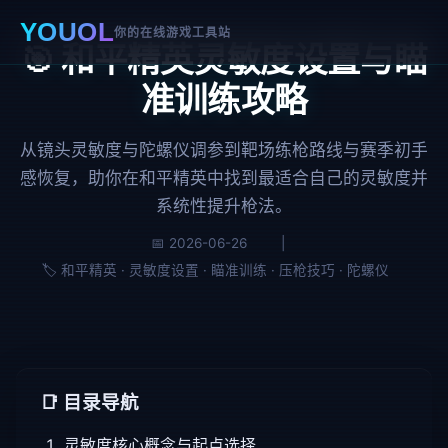
YOUOL
你的在线游戏工具站
🎯 和平精英灵敏度设置与瞄
准训练攻略
从镜头灵敏度与陀螺仪调参到靶场练枪路线与赛季初手
感恢复，助你在和平精英中找到最适合自己的灵敏度并
系统性提升枪法。
📅 2026-06-26
|
🏷️ 和平精英 · 灵敏度设置 · 瞄准训练 · 压枪技巧 · 陀螺仪
📑 目录导航
灵敏度核心概念与起点选择