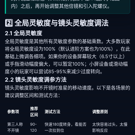
内）之后，再开始调整其他倍镜和引入陀螺仪。
2️⃣ 全局灵敏度与镜头灵敏度调法
2.1 全局灵敏度
全局灵敏度是其他所有灵敏度参数的基础乘数。大多数玩家
将全局灵敏度设为100%（默认进阶方案也为100%），在此
基础上微调各细项。如果你的设备屏幕较大（6.5寸以上）
或手指滑动幅度偏大，可以暂定100%；小屏设备或滑动幅
度小的玩家可以尝试85-95%来减少过度转向。
2.2 镜头灵敏度调参方法
镜头灵敏度影响不开镜时准星的移动速度。以下是各场景的
建议调整区间和测试方法：
推荐
参数项
测试方法
调整原则
区间
第三人称
90-
快速180度转身，看能否
太快容易过头，太慢
不开镜
120
一次拉到位
影响反应