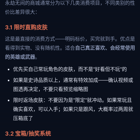
永劫无间的商城通常分为以下几类消费项目，不同类别的性
价比差异很大：
3.1 限时直购皮肤
这是最直接的消费方式——明码标价，买完就到手。优点是
看得到实物、没有随机性。适合
自己真正喜欢、会经常使用
的英雄或武器
。
优先买自己常玩角色的皮肤，而不是"好看但不玩"的
如果是史诗品质以上，通常有特效加成——确认视频或
图透再决定，不要只看预览缩略图
限时返场皮肤：不要因为是"限定"就冲动。如果常玩且
确实喜欢，可以入手；如果只是跟风，大概率过两周就
压箱底了
3.2 宝箱/抽奖系统