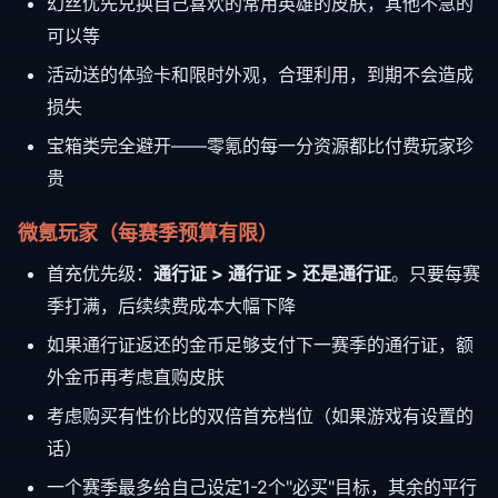
幻丝优先兑换自己喜欢的常用英雄的皮肤，其他不急的
可以等
活动送的体验卡和限时外观，合理利用，到期不会造成
损失
宝箱类完全避开——零氪的每一分资源都比付费玩家珍
贵
微氪玩家（每赛季预算有限）
首充优先级：
通行证 > 通行证 > 还是通行证
。只要每赛
季打满，后续续费成本大幅下降
如果通行证返还的金币足够支付下一赛季的通行证，额
外金币再考虑直购皮肤
考虑购买有性价比的双倍首充档位（如果游戏有设置的
话）
一个赛季最多给自己设定1-2个"必买"目标，其余的平行