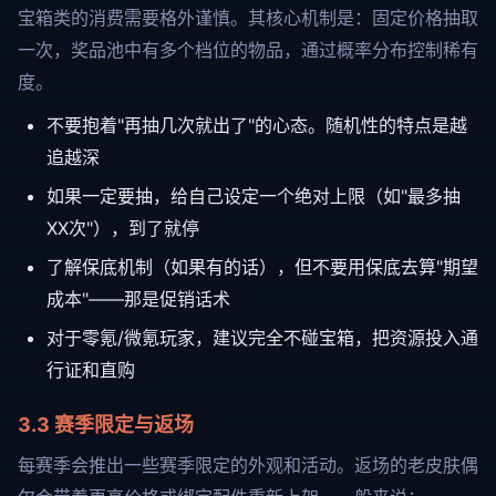
宝箱类的消费需要格外谨慎。其核心机制是：固定价格抽取
一次，奖品池中有多个档位的物品，通过概率分布控制稀有
度。
不要抱着"再抽几次就出了"的心态。随机性的特点是越
追越深
如果一定要抽，给自己设定一个绝对上限（如"最多抽
XX次"），到了就停
了解保底机制（如果有的话），但不要用保底去算"期望
成本"——那是促销话术
对于零氪/微氪玩家，建议完全不碰宝箱，把资源投入通
行证和直购
3.3 赛季限定与返场
每赛季会推出一些赛季限定的外观和活动。返场的老皮肤偶