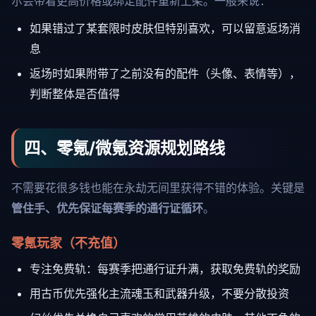
尔会带着更高价格或绑定配件重新上架。一般来说：
如果错过了某套限时皮肤但特别喜欢，可以留意返场消
息
返场时如果附带了之前没有的配件（头像、表情等），
判断整体是否值得
四、零氪/微氪资源规划路线
不需要花很多钱也能在永劫无间里获得不错的体验。关键是
管住手、优先保证每赛季的通行证循环
。
零氪玩家（不充值）
专注免费轨：每赛季把通行证升满，获取免费轨的奖励
用古币优先强化主流魂玉和武器升级，不要分散投资