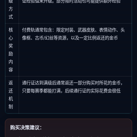
级
证经验值来升级。部分限时活动也可能提供额外经验
方
式
核
付费轨通常包含：限定时装、武器皮肤、表情动作、头
心
像框、古币/幻丝等资源，以及一定比例返还的金币
奖
励
内
容
返
通行证达到满级后通常返还一部分购买时所花的金币，
还
只要每赛季都能打满，后续通行证的实际花费会很低
机
制
购买决策建议：