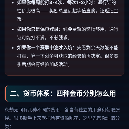
如果你每周能打3-4次、每次1-2小时
：通行证的
性价比很高——奖励总量远超等值直购，还返还金
币。
如果你只是偶尔登录
：纯免费轨的奖励够用，通行
证可能打不满，不必强求。
如果你一个赛季中途才入坑
：先看剩余天数能不能
打满，算一下剩余可获取的经验值再决定。很多赛
季后期会有经验加成活动。
二、货币体系：四种金币分别怎么用
永劫无间有几种不同的货币，各自有独立的用途和获取途
径。很多新手上来就把所有资源乱花，这里先帮你理清分
类：