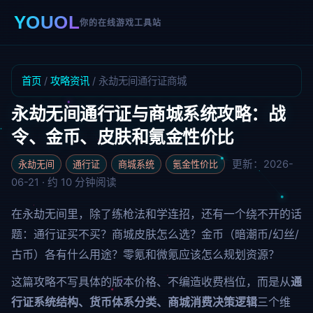
YOUOL
你的在线游戏工具站
首页
/
攻略资讯
/ 永劫无间通行证商城
永劫无间通行证与商城系统攻略：战
令、金币、皮肤和氪金性价比
更新：2026-
永劫无间
通行证
商城系统
氪金性价比
06-21 · 约 10 分钟阅读
在永劫无间里，除了练枪法和学连招，还有一个绕不开的话
题：通行证买不买？商城皮肤怎么选？金币（暗潮币/幻丝/
古币）各有什么用途？零氪和微氪应该怎么规划资源？
这篇攻略不写具体的版本价格、不编造收费档位，而是从
通
行证系统结构、货币体系分类、商城消费决策逻辑
三个维