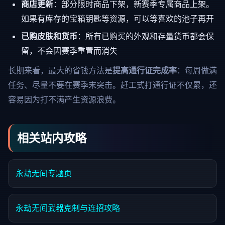
商店更新
：部分限时商品下架，新赛季专属商品上架。
如果有库存的宝箱钥匙等资源，可以等喜欢的池子再开
已购皮肤和货币
：所有已购买的外观和存量货币都会保
留，不会因赛季重置而消失
长期来看，最大的省钱方法是
提高通行证完成率
：每周做满
任务、尽量不要在赛季末突击。赶工式打通行证不仅累，还
容易因为打不满产生资源浪费。
相关站内攻略
永劫无间专题页
永劫无间武器克制与连招攻略