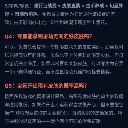
对零氪/微氪：
通行证续费 > 皮肤直购 > 古币养成 > 幻丝外
观 > 暗潮币消耗
。金币最关键因为它是通行证续费的基
础；古币影响战斗力；幻丝和暗潮币属于锦上添花。
Q4：零氪能拿到永劫无间的好皮肤吗？
可以。免费轨会提供一些期限或永久的皮肤奖励。幻丝也可
以兑换部分可肝外观。虽然比不上付费轨的限定皮肤，但日
常游玩完全够用。如果非常喜欢某款皮肤，可以考虑为它买
一个小赛季通行证，而不是直接花几倍的价格去抽奖。
Q5：宝箱开出稀有皮肤的概率高吗？
按照多数游戏的概率设计思路，高稀有度皮肤的单个抽取概
率通常很低。如果你开出幸运获得当然很开心，但不要把它
当作"获取想要皮肤的主要途径"。直购买到的是确定的，箱
子抽到的是概率的——两个完全不同的消费逻辑。