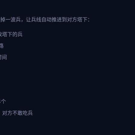
清掉一波兵，让兵线自动推进到对方塔下：
收塔下的兵
路
时间
4个
，对方不敢吃兵