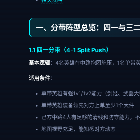
相关攻略
一、分带阵型总览：四一与三
1.1 四一分带（4-1 Split Push）
基本逻辑
：4名英雄在中路抱团施压，1名单带
适用条件
：
单带英雄有强1v1/1v2能力（剑姬、武
单带英雄装备领先对方上单至少1个大件
己方中路4人有足够的清线和防守能力，
地图视野充足，能知悉对方动态