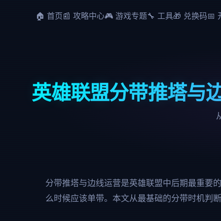
🏠 首页
📰 攻略中心
🎮 游戏专题
🔧 工具
🎁 兑换码
📅
英雄联盟分带推塔与
分带推塔与边线运营是英雄联盟中后期最重要
么时候应该单带。本文从最基础的分带时机判