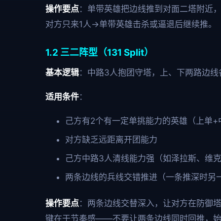
操作要点
：单带英雄把边线推到对面二塔附近，
对方只来1人→单带英雄击杀或逼退后继续推。
1.2 三二阵型（131 Split）
基本逻辑
：中路3人抱团守塔，上、下两路边线
适用条件
：
己方有2个有一定单挑能力的英雄（上单+
对方缺乏远距离开团能力
己方中路3人清线能力强（如泽拉斯、维
两条边线的兵线交错推进（一条推深时另
操作要点
：两条边线交替深入，让对方在防御塔
键在于节奏感——不要让两条边线同时回推，