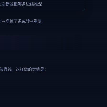
快刷新就把哪条边线推深
力→塔掉了退或转→重复。
大波兵线。这样做的优势是：