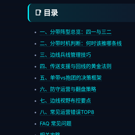
📑 目录
一、分带阵型总览：四一与三二
二、分带时机判断：何时该推哪条线
三、边线兵线管理技巧
四、传送支援与回线的黄金法则
五、单带vs抱团的决策框架
六、防守运营与翻盘策略
七、边线视野布控要点
八、常见运营错误TOP8
FAQ 常见问题