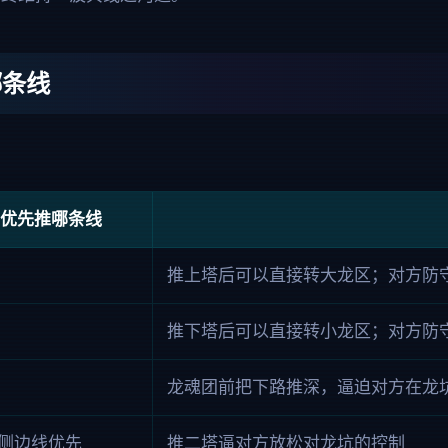
哪条线
优先推哪条线
推上塔后可以直接转大龙区；对方防
推下塔后可以直接转小龙区；对方防
龙魂团前把下路推深，逼迫对方在龙
侧边线优先
推二塔逼对方放松对龙坑的控制