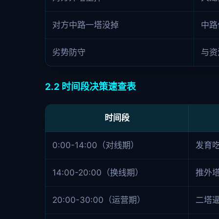
对方中路一塔没掉
中路
劣势防守
与资
2.2 时间段决策速查表
时间段
0:00-14:00（对线期）
发育
14:00-20:00（换线期）
推外
20:00-30:00（运营期）
二塔