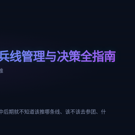
兵线管理与决策全指南
维
中后期就不知道该推哪条线、该不该去参团、什