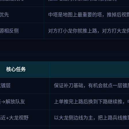
优先
中塔是地图上最重要的塔，推掉后视
源相反侧
对方打小龙你就推上路，对方打大龙
核心任务
吃镀层
保证补刀基础，有机会就点一层镀
塔→解放队友
上单推完上路后换到下路继续推，
逼近+大龙视野
以大龙侧边线为主，把上路兵线推