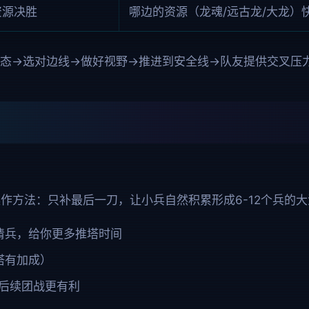
资源决胜
哪边的资源（龙魂/远古龙/大龙）
态→选对边线→做好视野→推进到安全线→队友提供交叉压
作方法：只补最后一刀，让小兵自然积累形成6-12个兵的
清兵，给你更多推塔时间
塔有加成）
后续团战更有利