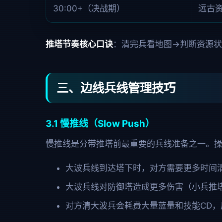
30:00+（决战期）
远古
推塔节奏核心口诀
：清完兵看地图→判断资源状
三、边线兵线管理技巧
3.1 慢推线（Slow Push）
慢推线是分带推塔前最重要的兵线准备之一。操
大波兵线到达塔下时，对方需要更多时间
大波兵线对防御塔造成更多伤害（小兵推
对方清大波兵会耗费大量蓝量和技能CD，