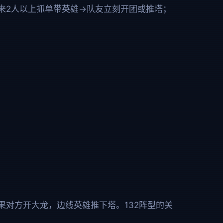
来2人以上抓单带英雄→队友立刻开团或推塔；
对方开大龙，边线英雄推下塔。132阵型的关