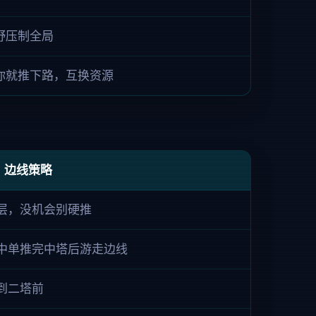
野压制全局
你就推下路，互换资源
边线策略
层，没机会别硬推
中单推完中塔后游走边线
到二塔前