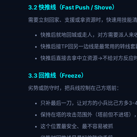
3.2 快推线（Fast Push / Shove）
需要立刻回家、支援或拿资源时，快速用技能
快推后就地回城或走人，对方需要派人来
快推后接TP回另一边线是最常用的转线套
快推后直接去拿中立资源→不给对方反应
3.3 回推线（Freeze）
劣势或防守时，把兵线控制在己方塔前：
只补最后一刀，让对方的小兵比己方多3-
保持在塔的攻击范围外（塔前但不进塔）
这个位置最安全、最不容易被抓