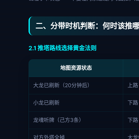
二、分带时机判断：何时该推
2.1 推塔路线选择黄金法则
地图资源状态
大龙已刷新（20分钟后）
上路
小龙已刷新
下路
龙魂听牌（己方3条）
下路
对方外塔全掉
大龙