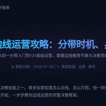
 开服表
边线运营攻略：分带时机、
从四一分带入门到131高级运营，掌握边线推塔节奏与决策思
📅 更新日期：2026-07-28 | 🏷️ 英雄联盟 · 运营 · 推塔
的决策技能之一。很多玩家知道怎么对线、怎么打团，但一到
断开始，一步步教你边线运营的完整决策框架。