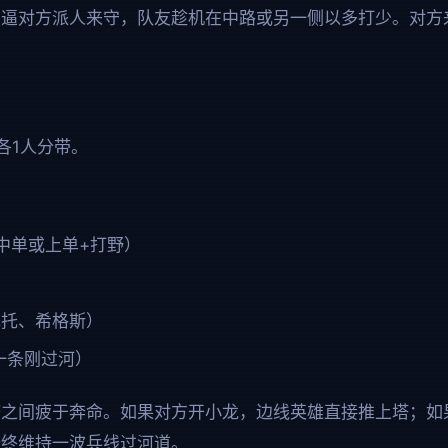
逼对方派人来守，队友趁机在中路或另一侧以多打少。对方
各1人分带。
中单或上单+打野）
克托、希格斯）
一条刚过河）
之间疲于奔命。如果对方开小龙，边线英雄直接推上塔；如果
始终维持一波兵线过河道。