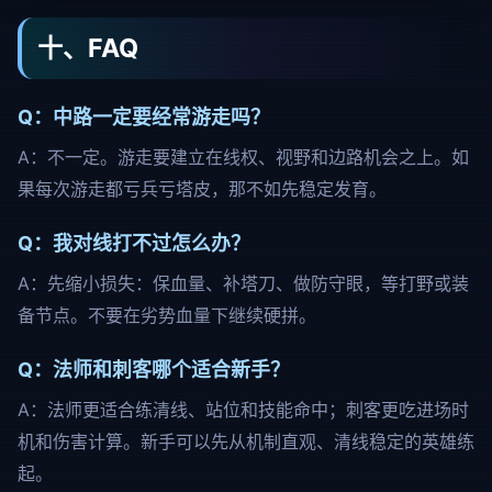
十、FAQ
Q：中路一定要经常游走吗？
A：不一定。游走要建立在线权、视野和边路机会之上。如
果每次游走都亏兵亏塔皮，那不如先稳定发育。
Q：我对线打不过怎么办？
A：先缩小损失：保血量、补塔刀、做防守眼，等打野或装
备节点。不要在劣势血量下继续硬拼。
Q：法师和刺客哪个适合新手？
A：法师更适合练清线、站位和技能命中；刺客更吃进场时
机和伤害计算。新手可以先从机制直观、清线稳定的英雄练
起。