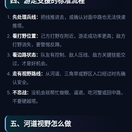
四、游走支援的标准流程
先处理兵线：
把线推进去，或确认对面中路也无法快速
推塔。
看打野位置：
己方打野在附近，游走成功率更高；敌方
打野消失，要警惕反蹲。
看边路状态：
队友有控制、敌人压线、敌方关键技能交
过，才是好机会。
走有视野路线：
从河道、三角草或野区入口经过时先确
认安全。
不恋战：
没机会就帮忙做眼、逼退、吃河蟹或回中路，
不要硬越塔。
五、河道视野怎么做