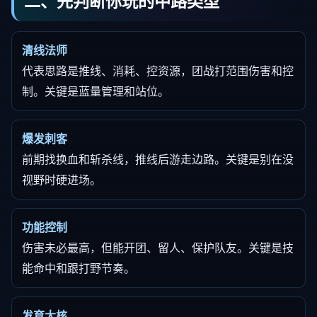
二、先判断你玩的中路类型
清线法师
代表思路是推线、消耗、控资源，团战打范围伤害和控
制。关键是蓝量管理和站位。
爆发刺客
前期找换血和斩杀线，推线后游走边路。关键是别在没
视野时硬进场。
功能控制
伤害未必最高，但能开团、留人、保护队友。关键是技
能命中和跟打野节奏。
发育大核