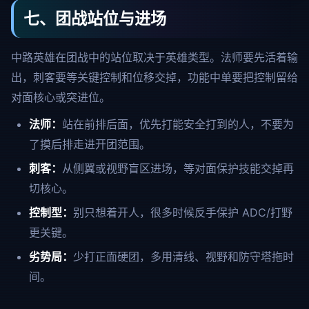
七、团战站位与进场
中路英雄在团战中的站位取决于英雄类型。法师要先活着输
出，刺客要等关键控制和位移交掉，功能中单要把控制留给
对面核心或突进位。
法师：
站在前排后面，优先打能安全打到的人，不要为
了摸后排走进开团范围。
刺客：
从侧翼或视野盲区进场，等对面保护技能交掉再
切核心。
控制型：
别只想着开人，很多时候反手保护 ADC/打野
更关键。
劣势局：
少打正面硬团，多用清线、视野和防守塔拖时
间。