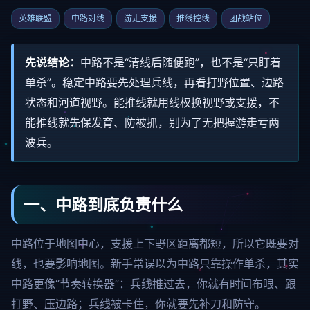
英雄联盟
中路对线
游走支援
推线控线
团战站位
先说结论：
中路不是“清线后随便跑”，也不是“只盯着
单杀”。稳定中路要先处理兵线，再看打野位置、边路
状态和河道视野。能推线就用线权换视野或支援，不
能推线就先保发育、防被抓，别为了无把握游走亏两
波兵。
一、中路到底负责什么
中路位于地图中心，支援上下野区距离都短，所以它既要对
线，也要影响地图。新手常误以为中路只靠操作单杀，其实
中路更像“节奏转换器”：兵线推过去，你就有时间布眼、跟
打野、压边路；兵线被卡住，你就要先补刀和防守。