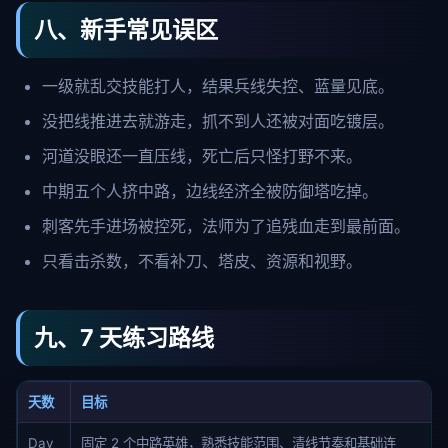
八、新手常见误区
一级就乱交技能打人，结果兵线失控、蓝量见底。
没把线推进去就游走，抓不到人还被对面吃镀层。
河道没眼还一直压线，死亡后只怪打野不来。
中期五个人挤中路，边线经济全被防御塔吃掉。
刺客先手进场被控死，法师为了追残血走到最前面。
只看击杀数，不看补刀、塔皮、资源和视野。
九、7 天练习路线
天数
目标
Day
固定 2 个中路英雄，熟悉技能范围、清线节奏和基础连