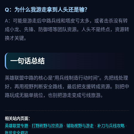
Q：为什么我游走拿到人头还是输？
A：可能是游走后中路兵线和塔皮亏太多，或者击杀没有转
成小龙、先锋、防御塔等团队资源。人头不是终点，资源转
换才关键。
一句话总结
英雄联盟中路的核心是“用兵线制造行动时间”。先把线处理
好，再用视野判断安全路线，最后把支援转成资源。别把中
路玩成无脑单挑位，也别把游走变成亏线旅游。
相关站内页面：
英雄联盟专题
·
打野刷野与控资源
·
辅助视野与游走
·
补刀与兵线攻略
·
账号安全避坑