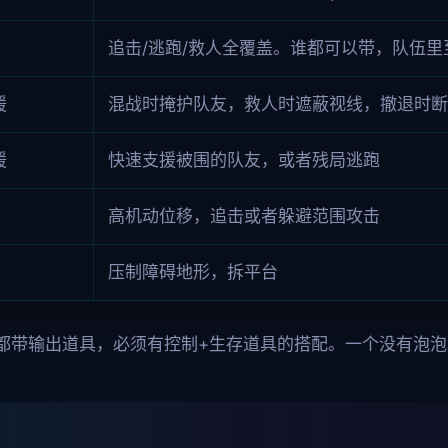
追击/逃跑/救人全覆盖。谁都可以带，队伍里至
援
混战时掩护队友，救人时遮蔽视线，撤退时断
援
快速支援被围的队友，或者残局逃跑
高机动位移，追击或者躲避范围攻击
压制障碍地形，拆平台
都带输出道具，必须有控制+生存道具的搭配。一个没有泡