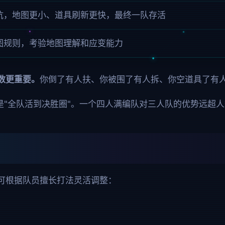
抗，地图更小、道具刷新更快，最终一队存活
图规则，考验地图理解和应变能力
数更重要。
你倒了有人扶、你被围了有人拆、你空道具了有
是"全队活到决胜圈"。一个四人满编队对三人队的优势远超
可根据队员擅长打法灵活调整：