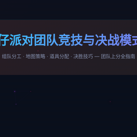
 蛋仔派对团队竞技与决战模
组队分工 · 地图策略 · 道具分配 · 决胜技巧 — 团队上分全指南