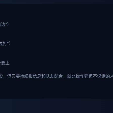
右边"）
要打"）
否要上
般，但只要持续报信息和队友配合，就比操作强但不说话的人