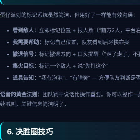
蛋仔派对的标记系统虽然简洁，但用好了一样能有效沟通：
看到敌人：
立即标记位置 + 报人数（"前方2人，平台
我需要帮助：
标记自己位置，队友看到后尽快靠拢
撤退信号：
标记撤退方向 + 口头提醒（"走了走了，不
集火目标：
标记一个敌人 + 说"先打这个"
道具告知：
"我有泡泡"、"有弹簧" — 方便队友判断是
语音的黄金法则：
团队赛中说话比操作重要。你可以操作一
续喊叫，关键信息简洁明了。
6. 决胜圈技巧