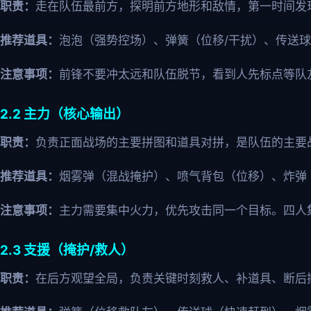
职责：
走在队伍最前方，探明前方地形和敌情，第一时间发
推荐道具：
泡泡（强势控场）、弹簧（位移/干扰）、传送
注意事项：
前锋不要冲太远和队伍脱节，看到人先标点等队
2.2 主力（核心输出）
职责：
负责正面战场的主要拼图和道具对拼，是队伍的主要
推荐道具：
烟雾弹（混战掩护）、喷气背包（位移）、炸弹
注意事项：
主力需要集中火力，优先攻击同一个目标。四人
2.3 支援（掩护/救人）
职责：
在后方观望全局，负责关键时刻救人、补道具、断后