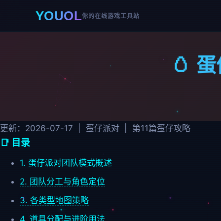
YOUOL
你的在线游戏工具站
🥚
更新：2026-07-17 |
蛋仔派对 |
第11篇蛋仔攻略
📑 目录
1. 蛋仔派对团队模式概述
2. 团队分工与角色定位
3. 各类型地图策略
4. 道具分配与进阶用法