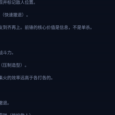
现并标记敌人位置。
球（快速撤退）。
友到齐再上。前锋的核心价值是信息，不是单杀。
战斗力。
（压制造型）。
集火的效率远高于各打各的。
撤退。