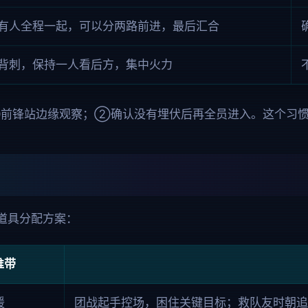
有人全程一起，可以分两路前进，最后汇合
背刺，保持一人看后方，集中火力
前锋站边缘观察；②确认没有埋伏后再全员进入。这个习惯
道具分配方案：
谁带
援
团战起手控场，困住关键目标；救队友时朝追