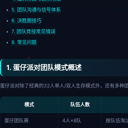
5. 团队沟通与信号体系
6. 决胜圈技巧
7. 团队竞技常见错误
8. 常见问题
1. 蛋仔派对团队模式概述
蛋仔派对除了经典的32人单人/双人生存模式外，还有多种
模式
队伍人数
蛋仔团队赛
4人×8队
按队伍淘