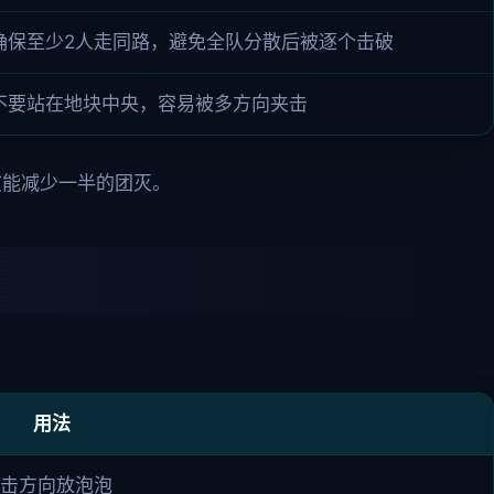
确保至少2人走同路，避免全队分散后被逐个击破
不要站在地块中央，容易被多方向夹击
能减少一半的团灭。
用法
击方向放泡泡