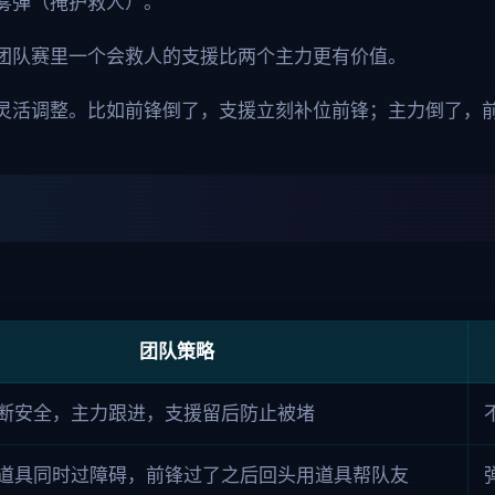
雾弹（掩护救人）。
团队赛里一个会救人的支援比两个主力更有价值。
灵活调整。比如前锋倒了，支援立刻补位前锋；主力倒了，前
：
团队策略
断安全，主力跟进，支援留后防止被堵
道具同时过障碍，前锋过了之后回头用道具帮队友