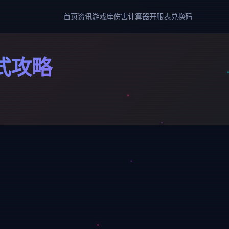
首页
资讯
游戏库
伤害计算器
开服表
兑换码
式攻略