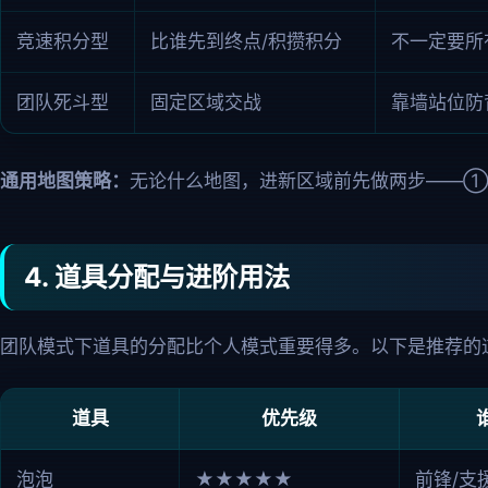
竞速积分型
比谁先到终点/积攒积分
不一定要所
团队死斗型
固定区域交战
靠墙站位防
通用地图策略：
无论什么地图，进新区域前先做两步——①
4. 道具分配与进阶用法
团队模式下道具的分配比个人模式重要得多。以下是推荐的
道具
优先级
泡泡
★★★★★
前锋/支