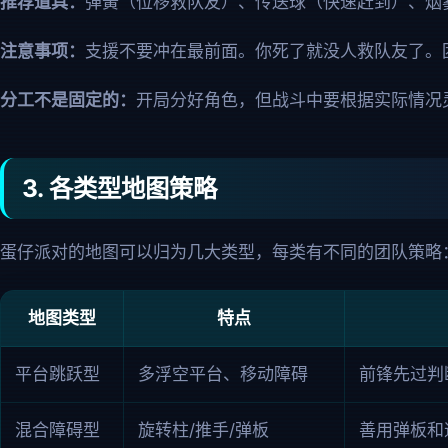
推荐道具：
弹簧（位移救队友）、传送球（快速赶到）、烟
注意事项：
支援不要冲在最前面。你死了就没人救队友了。
分工不是固定的：
开局分好角色，但战斗中要根据实际情况
3. 各类型地图策略
蛋仔派对的地图可以归为几大类型，每类有不同的团队策略
地图类型
特点
平台跳跃型
多浮空平台、移动障碍
前锋先过判
混合障碍型
旋转柱/推手/弹板
善用弹板和