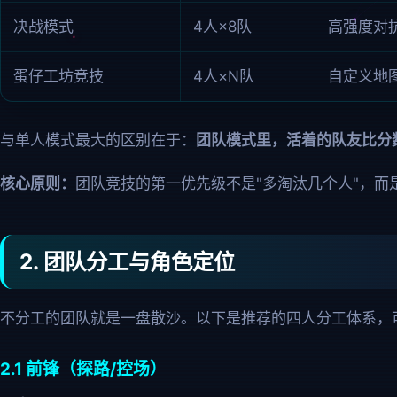
决战模式
4人×8队
高强度对
蛋仔工坊竞技
4人×N队
自定义地
与单人模式最大的区别在于：
团队模式里，活着的队友比分
核心原则：
团队竞技的第一优先级不是"多淘汰几个人"，而
2. 团队分工与角色定位
不分工的团队就是一盘散沙。以下是推荐的四人分工体系，
2.1 前锋（探路/控场）