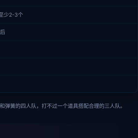
少2-3个
后
泡和弹簧的四人队，打不过一个道具搭配合理的三人队。