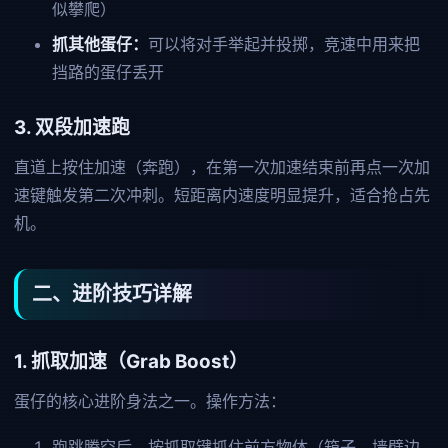
似攀爬）
抓其他蛋仔：
可以将对手举起并投掷，竞速中用来把
挡路的蛋仔丢开
3. 双段加速跑
直道上按住加速（奔跑），在第一次加速结束前再点一次加
速键触发第二次冲刺。短距离内速度明显提升，适合抢占先
机。
二、进阶技巧详解
1. 抓取加速（Grab Boost）
蛋仔的核心进阶身法之一。操作方法：
跑跳腾空后，按抓取键抓住前方物体（箱子、墙壁边