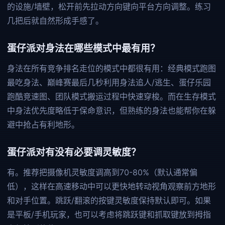
的设施/墙壁，松开前先拉动方向键向平台方向调整。练习
几把后就自然形成手感了。
蛋仔派对身法在哪些模式中最有用？
身法在所有竞争排名走位的模式中都很有用：经典模式跑图
最吃身法、巅峰赛最后几秒利用身法追人/逃生、蛋仔乐园
跑酷竞速图、团队模式搬运过程中快速穿梭。而在生存模式
中身法优先度略低于保命意识，但熟练的身法也能帮你在躲
避中抢占有利地形。
蛋仔派对有没有必要调灵敏度？
有。推荐把摄像机灵敏度调高到70-80%（默认通常偏
低），这样在高速移动中可以更快地转动视角观察前方地形
和对手位置。跳跃/翻滚的按键灵敏度保持默认即可。如果
是平板/手机玩家，也可以考虑将跳跃键和抓取键放到拇指