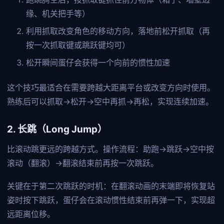
缘、机关把手等）
利用抓取改变角色的移动方向，落地前松开抓取（再
按一次抓取键或跳跃键均可）
松开瞬间蛋仔会获得一个向前的惯性加速
这个技巧最适合在需要跨越大距离平台或改变方向时使用。
熟练后可以抓取→松开→空中再抓→再松，实现连续加速。
2. 长跳（Long Jump）
比滚动跳更远的跨越方式。操作流程：助跑→跳跃→空中按
滚动（翻滚）→翻滚结束前再按一次跳跃。
关键在于第二次跳跃的时机：在翻滚动画的末端即将恢复站
姿时按下跳跃，蛋仔会在滚动惯性结束前再弹一下，实现超
远距离位移。