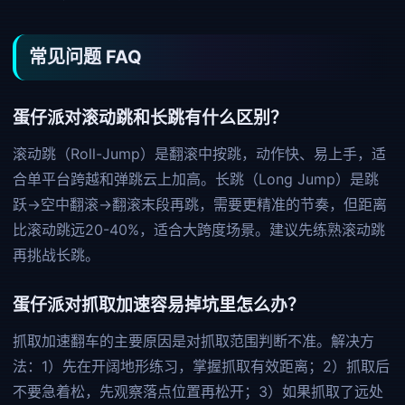
常见问题 FAQ
蛋仔派对滚动跳和长跳有什么区别？
滚动跳（Roll-Jump）是翻滚中按跳，动作快、易上手，适
合单平台跨越和弹跳云上加高。长跳（Long Jump）是跳
跃→空中翻滚→翻滚末段再跳，需要更精准的节奏，但距离
比滚动跳远20-40%，适合大跨度场景。建议先练熟滚动跳
再挑战长跳。
蛋仔派对抓取加速容易掉坑里怎么办？
抓取加速翻车的主要原因是对抓取范围判断不准。解决方
法：1）先在开阔地形练习，掌握抓取有效距离；2）抓取后
不要急着松，先观察落点位置再松开；3）如果抓取了远处