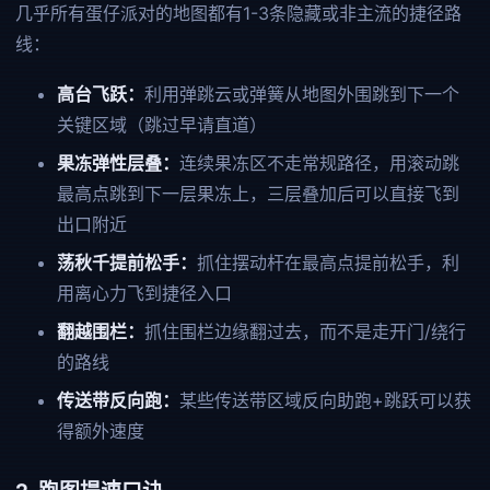
几乎所有蛋仔派对的地图都有1-3条隐藏或非主流的捷径路
线：
高台飞跃：
利用弹跳云或弹簧从地图外围跳到下一个
关键区域（跳过早请直道）
果冻弹性层叠：
连续果冻区不走常规路径，用滚动跳
最高点跳到下一层果冻上，三层叠加后可以直接飞到
出口附近
荡秋千提前松手：
抓住摆动杆在最高点提前松手，利
用离心力飞到捷径入口
翻越围栏：
抓住围栏边缘翻过去，而不是走开门/绕行
的路线
传送带反向跑：
某些传送带区域反向助跑+跳跃可以获
得额外速度