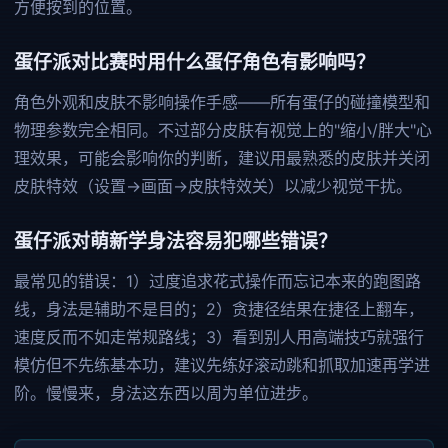
方便按到的位置。
蛋仔派对比赛时用什么蛋仔角色有影响吗？
角色外观和皮肤不影响操作手感——所有蛋仔的碰撞模型和
物理参数完全相同。不过部分皮肤有视觉上的"缩小/胖大"心
理效果，可能会影响你的判断，建议用最熟悉的皮肤并关闭
皮肤特效（设置→画面→皮肤特效关）以减少视觉干扰。
蛋仔派对萌新学身法容易犯哪些错误？
最常见的错误：1）过度追求花式操作而忘记本来的跑图路
线，身法是辅助不是目的；2）贪捷径结果在捷径上翻车，
速度反而不如走常规路线；3）看到别人用高端技巧就强行
模仿但不先练基本功，建议先练好滚动跳和抓取加速再学进
阶。慢慢来，身法这东西以周为单位进步。