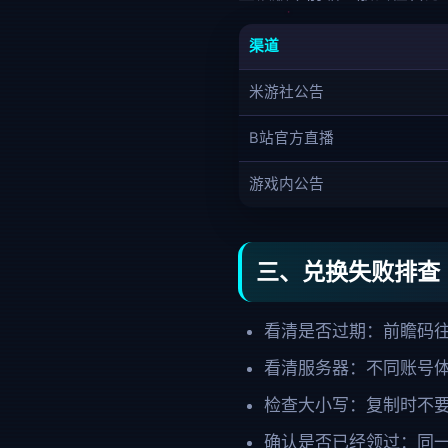
渠道
米游社公告
B站官方直播
游戏内公告
三、兑换失败排查
看清是否过期：前瞻码
看清服务器：不同账号
检查大小写：复制时不
确认是否已经领过：同