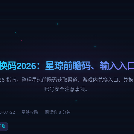
换码2026：星琼前瞻码、输入入
026 指南，整理星琼前瞻码获取渠道、游戏内兑换入口、兑
账号安全注意事项。
-07-22
星铁攻略
阅读约 8 分钟
前瞻