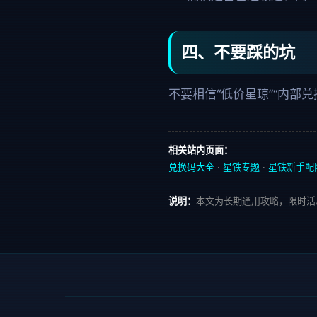
四、不要踩的坑
不要相信“低价星琼”“内部
相关站内页面：
兑换码大全
·
星铁专题
·
星铁新手配
说明：
本文为长期通用攻略，限时活