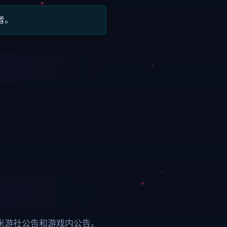
者。
米游社公告和游戏内公告。