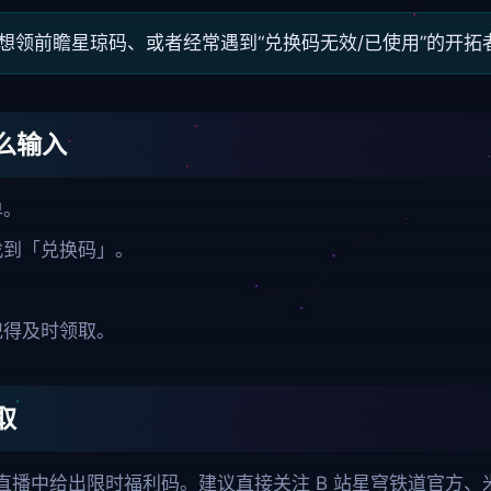
想领前瞻星琼码、或者经常遇到“兑换码无效/已使用”的开拓
么输入
单。
找到「兑换码」。
记得及时领取。
取
直播中给出限时福利码。建议直接关注 B 站星穹铁道官方、