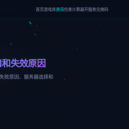
首页
游戏库
资讯
伤害计算器
开服表
兑换码
口和失效原因
换失败原因、服务器选择和