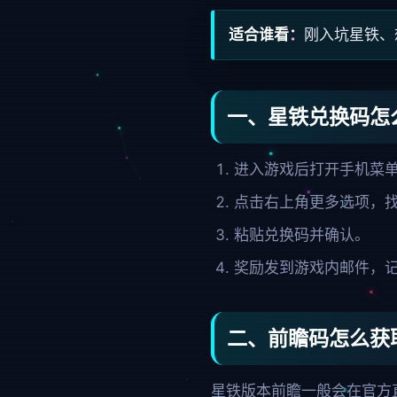
适合谁看：
刚入坑星铁、
一、星铁兑换码怎
进入游戏后打开手机菜
点击右上角更多选项，
粘贴兑换码并确认。
奖励发到游戏内邮件，
二、前瞻码怎么获
星铁版本前瞻一般会在官方