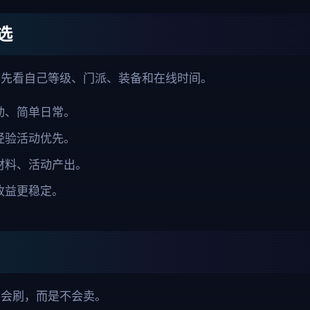
选
要先看自己等级、门派、装备和在线时间。
动、简单日常。
经验活动优先。
材料、活动产出。
收益更稳定。
不会刷，而是不会卖。