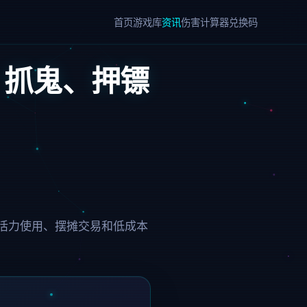
首页
游戏库
资讯
伤害计算器
兑换码
、抓鬼、押镖
活力使用、摆摊交易和低成本