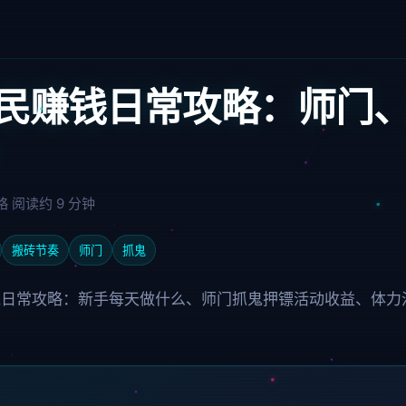
民赚钱日常攻略：师门
略
阅读约 9 分钟
搬砖节奏
师门
抓鬼
钱日常攻略：新手每天做什么、师门抓鬼押镖活动收益、体力