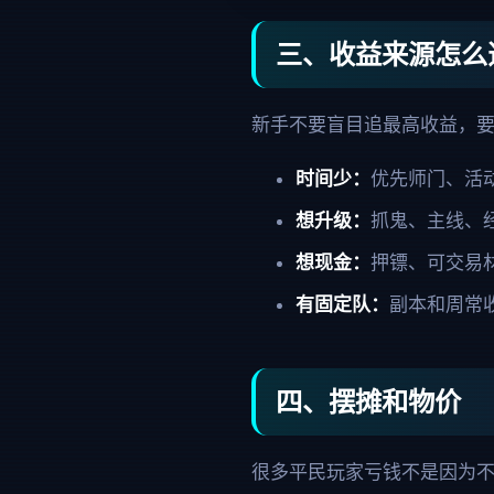
三、收益来源怎么
新手不要盲目追最高收益，
时间少：
优先师门、活
想升级：
抓鬼、主线、
想现金：
押镖、可交易
有固定队：
副本和周常
四、摆摊和物价
很多平民玩家亏钱不是因为