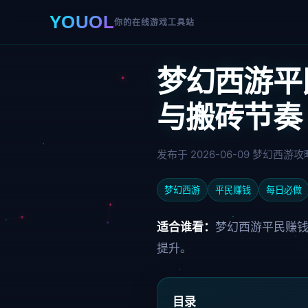
YOUOL
你的在线游戏工具站
梦幻西游平
与搬砖节奏
发布于 2026-06-09
梦幻西游攻
梦幻西游
平民赚钱
每日必做
适合谁看：
梦幻西游平民赚
提升。
目录