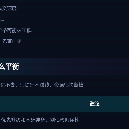
成交速度。
甩。
价格可能被压低。
，先查再卖。
么平衡
法进不去；只提升不赚钱，资源很快断档。
建议
优先升级和基础装备，别追极限属性