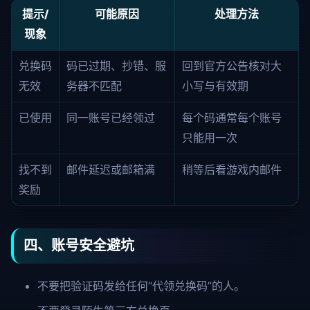
提示/
可能原因
处理方法
现象
兑换码
码已过期、抄错、服
回到官方公告核对大
无效
务器不匹配
小写与有效期
已使用
同一账号已经领过
每个码通常每个账号
只能用一次
找不到
邮件延迟或邮箱满
稍等后看游戏内邮件
奖励
四、账号安全避坑
不要把验证码发给任何“代领兑换码”的人。