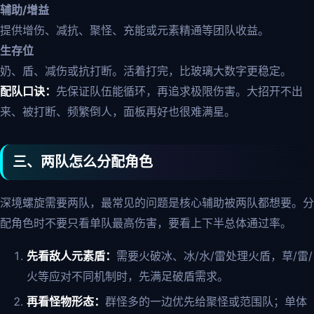
辅助/增益
提供增伤、减抗、聚怪、充能或元素精通等团队收益。
生存位
奶、盾、减伤或抗打断。活着打完，比玻璃大数字更稳定。
配队口诀：
先保证队伍能循环，再追求极限伤害。大招开不出
来、被打断、频繁倒人，面板再好也很难满星。
三、两队怎么分配角色
深境螺旋需要两队，最常见的问题是核心辅助被两队都想要。分
配角色时不要只看单队最高伤害，要看上下半总体通过率。
先看敌人元素盾：
需要火破冰、冰/水/雷处理火盾，草/雷/
火等应对不同机制时，先满足破盾需求。
再看怪物形态：
群怪多的一边优先给聚怪或范围队；单体