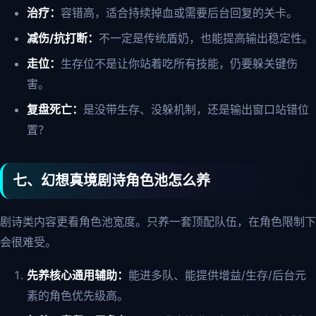
治疗：
容错高，适合持续掉血或需要后台回复的关卡。
减伤/抗打断：
不一定是传统盾奶，也能提高输出稳定性。
走位：
生存位不是让你站着吃所有技能，仍要躲关键伤
害。
复盘死亡：
是没带生存、没躲机制，还是输出窗口站错位
置？
七、幻想真境剧诗角色池怎么养
剧诗类内容更看角色池宽度。只养一套顶配队伍，在角色限制下
会很难受。
先养核心通用辅助：
能进多队、能提供增益/生存/后台元
素的角色优先级高。