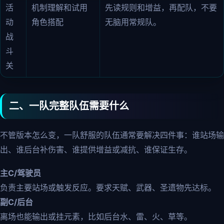
活
机制理解和试用
先读规则和增益，再配队，不要
动
角色搭配
无脑用常规队。
战
斗
关
二、一队完整队伍需要什么
不管版本怎么变，一队舒服的队伍通常要解决四件事：谁站场输
出、谁后台补伤害、谁提供增益或减抗、谁保证生存。
主C/驾驶员
负责主要站场或触发反应。要求天赋、武器、圣遗物先达标。
副C/后台
离场也能输出或挂元素，比如后台水、雷、火、草等。