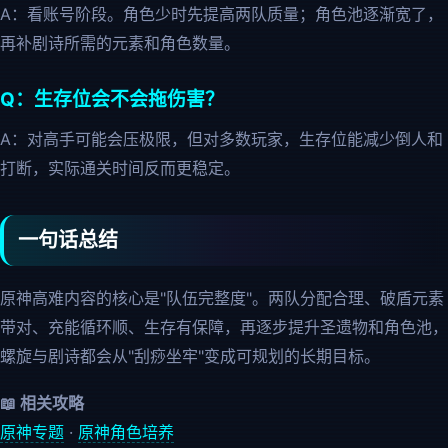
A：看账号阶段。角色少时先提高两队质量；角色池逐渐宽了，
再补剧诗所需的元素和角色数量。
Q：生存位会不会拖伤害？
A：对高手可能会压极限，但对多数玩家，生存位能减少倒人和
打断，实际通关时间反而更稳定。
一句话总结
原神高难内容的核心是"队伍完整度"。两队分配合理、破盾元素
带对、充能循环顺、生存有保障，再逐步提升圣遗物和角色池，
螺旋与剧诗都会从"刮痧坐牢"变成可规划的长期目标。
📖 相关攻略
原神专题
·
原神角色培养