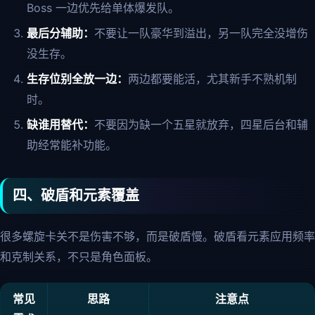
Boss 一边优先给单体爆发队。
最后分辅助：
不要让一队豪华到溢出，另一队完全没增伤
没生存。
生存位别全放一边：
两边都要能活，尤其新手不熟机制
时。
缺谁用替代：
不要因为缺一个五星就放弃，四星后台和辅
助经常能补功能。
四、破盾和元素覆盖
很多螺旋卡关不是伤害不够，而是破盾慢。破盾看元素应用频率
和克制关系，不只是角色面板。
常见
思路
注意点