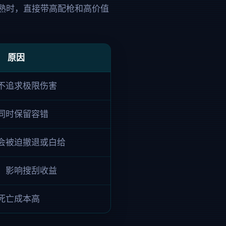
熟时，直接带高配枪和高价值
原因
不追求极限伤害
同时保留容错
会被迫撤退或白给
，影响搜刮收益
死亡成本高