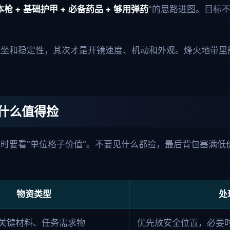
枪 + 基础护甲 + 必备药品 + 够用弹药
"的思路进图。目标
后坐和稳定性，其次才是开镜速度、机动和外观。烽火地带里
什么值得捡
时要看"单位格子价值"。不要见什么都捡，最后背包塞满低
物资类型
处
关键材料、任务需求物
优先放安全位置，必要