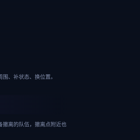
清周围、补状态、换位置。
备撤离的队伍，撤离点附近也