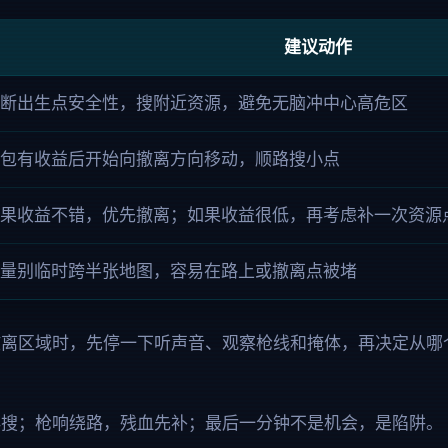
建议动作
断出生点安全性，搜附近资源，避免无脑冲中心高危区
包有收益后开始向撤离方向移动，顺路搜小点
果收益不错，优先撤离；如果收益很低，再考虑补一次资源
量别临时跨半张地图，容易在路上或撤离点被堵
撤离区域时，先停一下听声音、观察枪线和掩体，再决定从哪
再搜；枪响绕路，残血先补；最后一分钟不是机会，是陷阱。