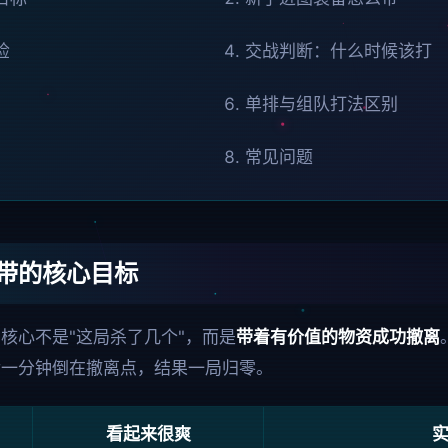
捡
交战判断：什么时候该打
单排与组队打法区别
常见问题
带的核心目标
核心不是"这局杀了几个"，而是
带着有价值的物资成功撤离
后一分钟倒在撤离点，结果一局归零。
看起来很爽