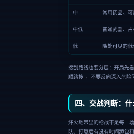
中
常用药品、可
中低
普通武器、占
低
随处可见的低
搜刮路线也要分层：开局先看
顺路搜"，不要反向深入危险
四、交战判断：什
烽火地带里的枪战不是每一
队、打赢后有没有时间舔包