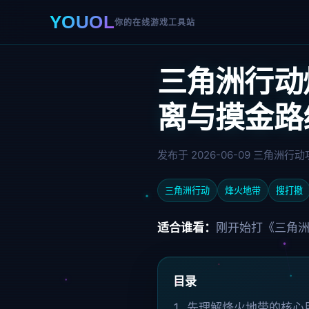
YOUOL
你的在线游戏工具站
三角洲行动
离与摸金路
发布于 2026-06-09
三角洲行动
三角洲行动
烽火地带
搜打撤
适合谁看：
刚开始打《三角洲
目录
先理解烽火地带的核心