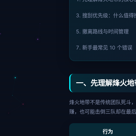
搜刮优先级：什么值得
撤离路线与时间管理
新手最常见 10 个错误
一、先理解烽火地
烽火地带不是传统团队死斗，
赚，也可能击倒三队却在最
行为