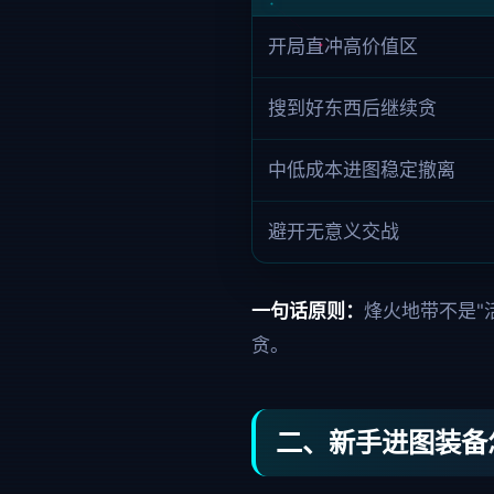
开局直冲高价值区
搜到好东西后继续贪
中低成本进图稳定撤离
避开无意义交战
一句话原则：
烽火地带不是"
贪。
二、新手进图装备