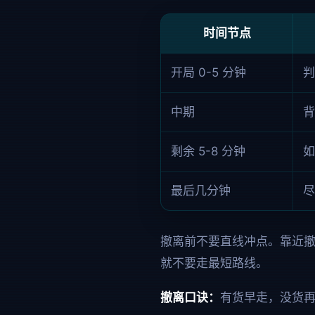
时间节点
开局 0-5 分钟
判
中期
背
剩余 5-8 分钟
如
最后几分钟
尽
撤离前不要直线冲点。靠近
就不要走最短路线。
撤离口诀：
有货早走，没货