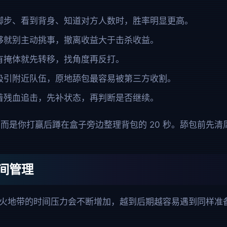
脚步、看到背身、知道对方人数时，胜率明显更高。
够就别主动挑事，撤离收益大于击杀收益。
有掩体就先转移，找角度再反打。
吸引附近队伍，原地舔包最容易被第三方收割。
着残血追击，先补状态，再判断是否继续。
而是你打赢后蹲在盒子旁边整理背包的 20 秒。舔包前先
间管理
烽火地带的时间压力会不断增加，越到后期越容易遇到同样准