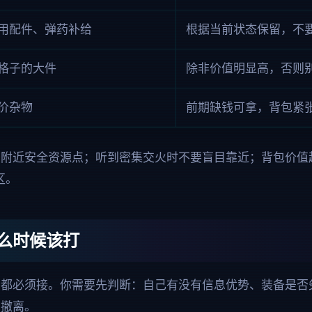
用配件、弹药补给
根据当前状态保留，不
格子的大件
除非价值明显高，否则
价杂物
前期缺钱可拿，背包紧
附近安全资源点；听到密集交火时不要盲目靠近；背包价值
区。
么时候该打
场都必须接。你需要先判断：自己有没有信息优势、装备是否
和撤离。