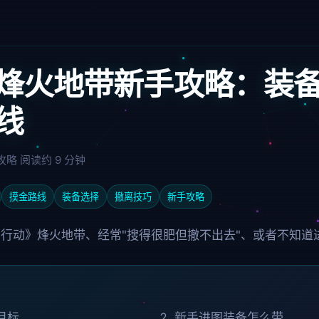
烽火地带新手攻略：装
线
攻略
阅读约 9 分钟
摸金路线
装备选择
撤离技巧
新手攻略
行动》烽火地带、经常"搜得很肥但撤不出去"、或者不知道
目标
新手进图装备怎么带