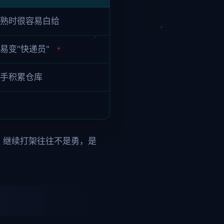
熟时很容易白给
易变"快递员"
手积累仓库
，继续打架往往不是勇，是