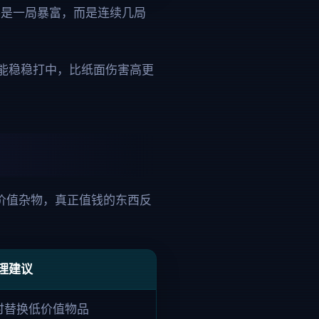
不是一局暴富，而是连续几局
能稳稳打中，比纸面伤害高更
价值杂物，真正值钱的东西反
理建议
时替换低价值物品