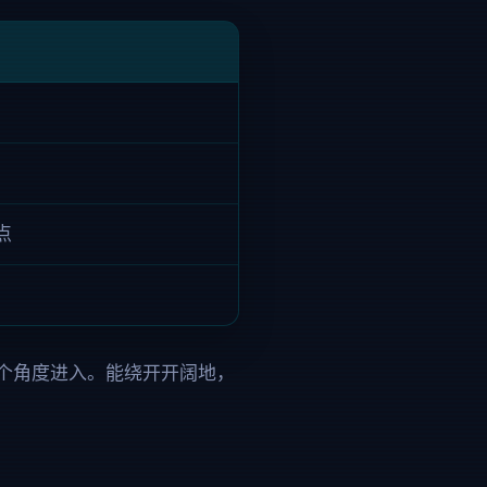
点
个角度进入。能绕开开阔地，