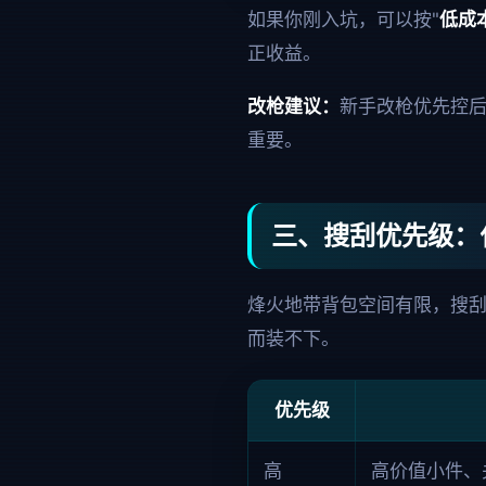
如果你刚入坑，可以按"
低成本
正收益。
改枪建议：
新手改枪优先控
重要。
三、搜刮优先级：
烽火地带背包空间有限，搜刮
而装不下。
优先级
高
高价值小件、