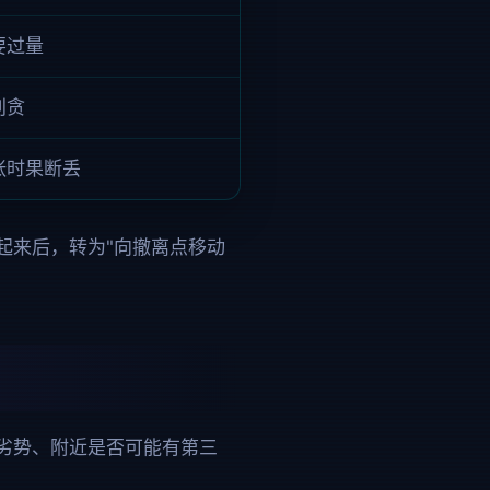
要过量
别贪
张时果断丢
起来后，转为"向撤离点移动
劣势、附近是否可能有第三