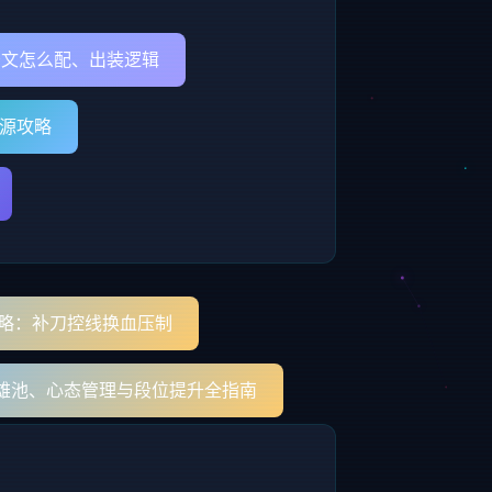
符文怎么配、出装逻辑
源攻略
略：补刀控线换血压制
雄池、心态管理与段位提升全指南