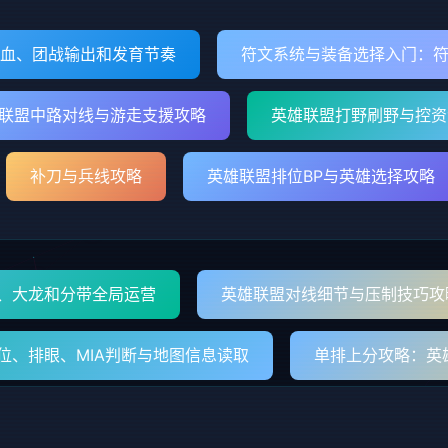
换血、团战输出和发育节奏
符文系统与装备选择入门：
联盟中路对线与游走支援攻略
英雄联盟打野刷野与控资
补刀与兵线攻略
英雄联盟排位BP与英雄选择攻略
、大龙和分带全局运营
英雄联盟对线细节与压制技巧攻
位、排眼、MIA判断与地图信息读取
单排上分攻略：英