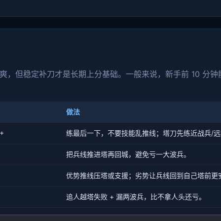
，但稳定补刀才是长期上分基础。一般来说，新手前 10 分钟能稳
做法
+
练最后一下，不要技能乱推线；塔刀先练近战兵/
把兵线推进塔再回城，避免亏一大波兵。
优势推线压塔或支援；劣势让兵线回到自己塔前更
追人越塔失败 + 漏两波兵，比不拿人头还亏。