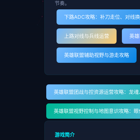
节奏。
下路ADC攻略：补刀走位、对线
上路对线与兵线运营
英雄
英雄联盟辅助视野与游走攻略
英雄联盟团战与控资源运营攻略：龙魂
英雄联盟视野控制与地图意识攻略：眼
游戏简介