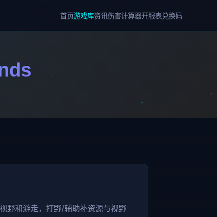
首页
游戏库
资讯
伤害计算器
开服表
兑换码
nds
视野和游走，打野/辅助补资源与视野