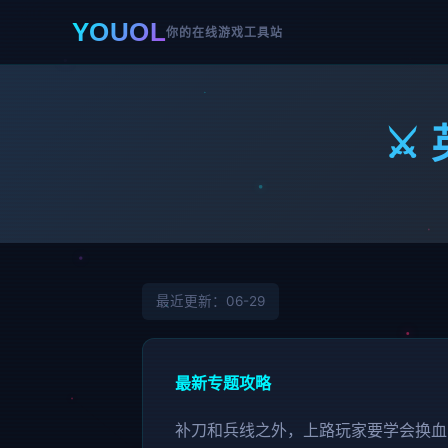
YOUOL
你的在线游戏工具站
⚔️
最近更新：06-29
最新专题攻略
补刀和兵线之外，上路玩家要学会换血