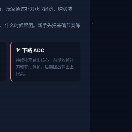
行，玩家通过补刀获取经济、购买装
、什么时候跟团。新手先把基础节奏练
🏹 下路 ADC
持续物理输出核心，前期依赖补
刀和辅助保护，后期团战输出上
限高。