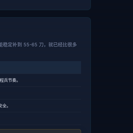
定补到 55-65 刀，就已经比很多
远程兵节奏。
安全。