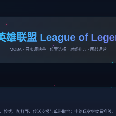
 英雄联盟 League of Lege
MOBA · 召唤师峡谷 · 位置选择 · 对线补刀 · 团战运营
、控线、防打野、传送支援与单带取舍；中路玩家继续看推线、