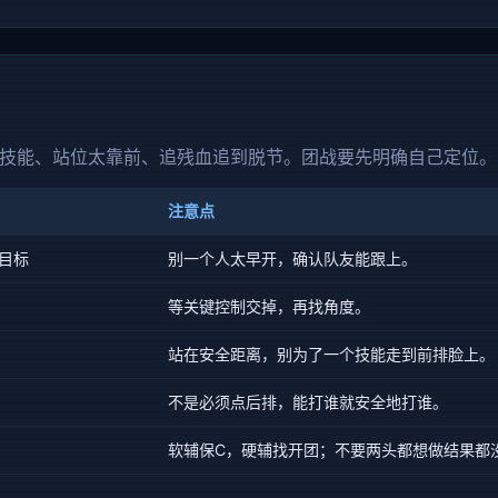
技能、站位太靠前、追残血追到脱节。团战要先明确自己定位。
注意点
目标
别一个人太早开，确认队友能跟上。
等关键控制交掉，再找角度。
站在安全距离，别为了一个技能走到前排脸上。
不是必须点后排，能打谁就安全地打谁。
软辅保C，硬辅找开团；不要两头都想做结果都