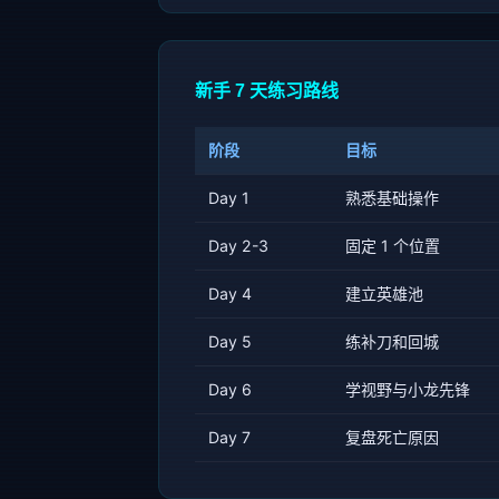
新手 7 天练习路线
阶段
目标
Day 1
熟悉基础操作
Day 2-3
固定 1 个位置
Day 4
建立英雄池
Day 5
练补刀和回城
Day 6
学视野与小龙先锋
Day 7
复盘死亡原因