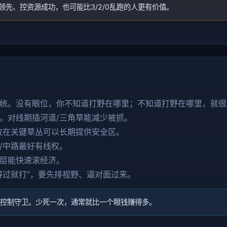
皮领先、控资源成功，也可能比3/2/0乱跑的人更有价值。
统。没有眼位，你不知道打野在哪里；不知道打野在哪里，就很
。对线期插河道/三角草能减少被抓。
放在关键草丛可以长期提供安全区。
/中路最好有线权。
层能快速滚经济。
得过就打”，要先排视野、逼对面过来。
控制守卫。少死一次，通常就比一个眼钱赚得多。