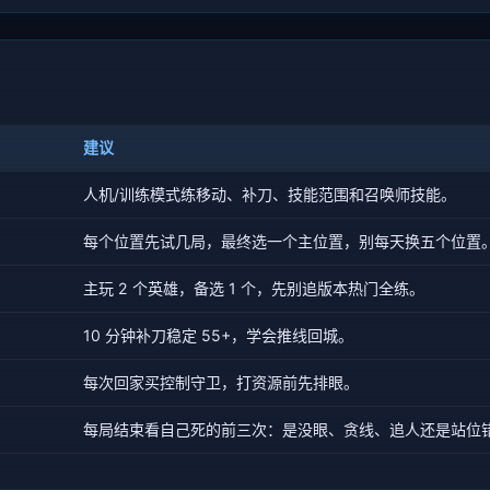
建议
人机/训练模式练移动、补刀、技能范围和召唤师技能。
每个位置先试几局，最终选一个主位置，别每天换五个位置
主玩 2 个英雄，备选 1 个，先别追版本热门全练。
10 分钟补刀稳定 55+，学会推线回城。
每次回家买控制守卫，打资源前先排眼。
每局结束看自己死的前三次：是没眼、贪线、追人还是站位