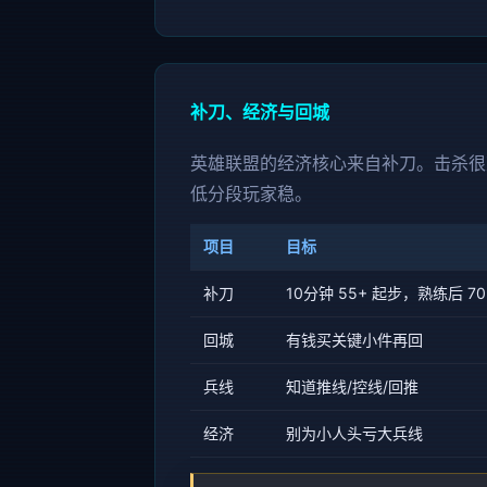
补刀、经济与回城
英雄联盟的经济核心来自补刀。击杀很爽
低分段玩家稳。
项目
目标
补刀
10分钟 55+ 起步，熟练后 70
回城
有钱买关键小件再回
兵线
知道推线/控线/回推
经济
别为小人头亏大兵线