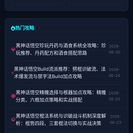
热门攻略
黑神话悟空珍玩丹药与酒食系统全攻略：珍
2026-
💎
玩推荐、丹药配方和酒食搭配思路
06-20
黑神话悟空Build流派推荐：劈棍识破流、法
2026-
⚡
术爆发流与禁字法Build加点攻略
06-24
黑神话悟空精魄选择与根器加点攻略：精魄
2026-
🧿
分类、六根加点策略和实战搭配
06-20
黑神话悟空棍法系统与识破战斗机制深度解
2026-
🥋
析：棍势四段、三套棍法切换与实战决策
06-23