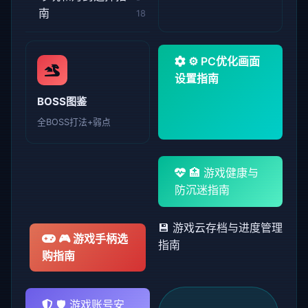
南
18
⚙️ PC优化画面
设置指南
BOSS图鉴
全BOSS打法+弱点
🏥 游戏健康与
防沉迷指南
💾 游戏云存档与进度管理
🎮 游戏手柄选
指南
购指南
🛡️ 游戏账号安