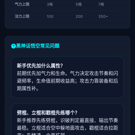
气力上限
3格
5格
7格
法力上限
100
200
350+
黑神话悟空常见问题
新手优先加什么属性？
前期优先加气力和生命。气力决定攻击节奏和闪
避频率，生命值前期收益高；攻击力靠装备和后
期属性补。
劈棍、立棍和戳棍先练哪个？
新手推荐先练劈棍，识破判定最直接、输出节奏
最稳。立棍适合空中躲地面攻击，戳棍适合拉距