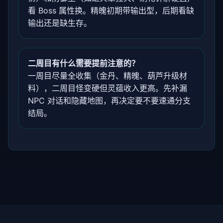
看 Boss 属性换。精魄初期带输出型，后期看缺
输出还是缺生存。
二周目有什么需要提前注意的？
一周目尽量全收集（金丹、精魄、葫芦升级材
料），二周目怪变硬但灵蕴收入更高。先补漏
NPC 对话和隐藏地图，再决定要不要速通分支
结局。