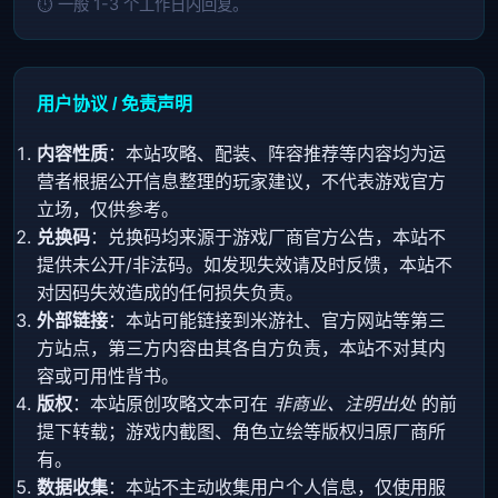
⏱️ 一般 1-3 个工作日内回复。
用户协议 / 免责声明
内容性质
：本站攻略、配装、阵容推荐等内容均为运
营者根据公开信息整理的玩家建议，不代表游戏官方
立场，仅供参考。
兑换码
：兑换码均来源于游戏厂商官方公告，本站不
提供未公开/非法码。如发现失效请及时反馈，本站不
对因码失效造成的任何损失负责。
外部链接
：本站可能链接到米游社、官方网站等第三
方站点，第三方内容由其各自方负责，本站不对其内
容或可用性背书。
版权
：本站原创攻略文本可在
非商业、注明出处
的前
提下转载；游戏内截图、角色立绘等版权归原厂商所
有。
数据收集
：本站不主动收集用户个人信息，仅使用服