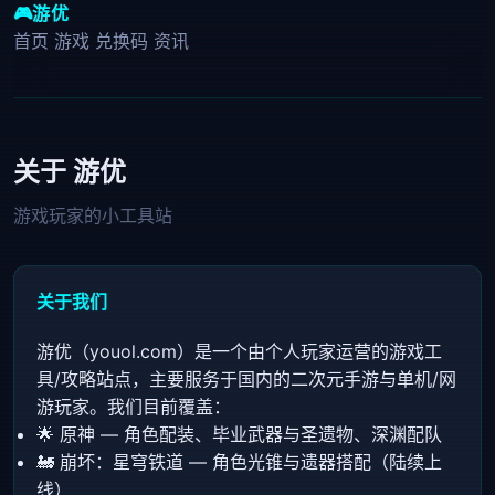
🎮
游优
首页
游戏
兑换码
资讯
关于 游优
游戏玩家的小工具站
关于我们
游优（youol.com）是一个由个人玩家运营的游戏工
具/攻略站点，主要服务于国内的二次元手游与单机/网
游玩家。我们目前覆盖：
🌟 原神 — 角色配装、毕业武器与圣遗物、深渊配队
🚂 崩坏：星穹铁道 — 角色光锥与遗器搭配（陆续上
线）