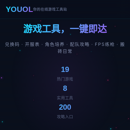
YOUOL
你的在线游戏工具站
游戏工具，一键即达
兑换码 · 开服表 · 角色培养 · 配队攻略 · FPS练枪 · 搬
砖日常
19
热门游戏
8
实用工具
200
攻略入口