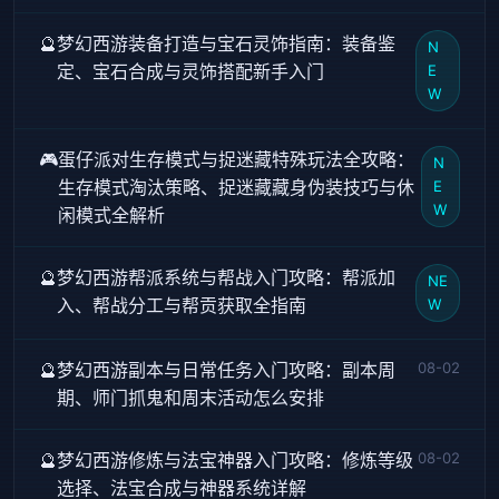
🔮
梦幻西游装备打造与宝石灵饰指南：装备鉴
N
定、宝石合成与灵饰搭配新手入门
E
W
🎮
蛋仔派对生存模式与捉迷藏特殊玩法全攻略：
N
生存模式淘汰策略、捉迷藏藏身伪装技巧与休
E
W
闲模式全解析
🔮
梦幻西游帮派系统与帮战入门攻略：帮派加
NE
入、帮战分工与帮贡获取全指南
W
🔮
梦幻西游副本与日常任务入门攻略：副本周
08-02
期、师门抓鬼和周末活动怎么安排
🔮
梦幻西游修炼与法宝神器入门攻略：修炼等级
08-02
选择、法宝合成与神器系统详解