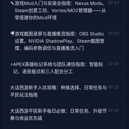
🔧
游戏Mod入门与安装全指南：Nexus Mods、
07-23
Steam创意工坊、Vortex/MO2管理器——从
零搭建你的Mod环境
🎥
游戏截图录屏与直播推流指南：OBS Studio
07-23
设置、NVIDIA ShadowPlay、Steam截图管
理、编码参数调优与直播推流入门
⚡
APEX英雄标记系统与团队通信指南：智能标
07-22
记、语音报点和三人配合分工
大话西游新手入坑攻略：种族选择、日常任务与
07-22
平民玩法指南
大话西游平民新手每日必做：日常任务、升级节
07-22
奏与收益优先级