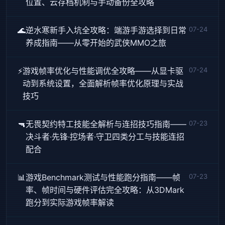
位置、云存档机制与手动备份全攻略
🌊
逆水寒新手入坑全攻略：端游手游选择到日常
07-24
养成指南——从零开始的武侠MMO之旅
⚡
游戏帧率优化与性能调优全攻略——从显卡驱
07-24
动到系统设置，全面解析帧率优化原理与实战
技巧
🔫
无畏契约特工技能全解析与连招技巧指南——
07-23
决斗者·先锋·控场者·守卫四类分工与技能连招
配合
📊
游戏Benchmark测试与性能跑分指南——帧
07-23
率、帧时间与硬件评估完全攻略：从3DMark
跑分到实际游戏帧率解读