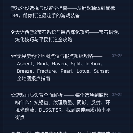
游戏外设选择与设置全指南——从键盘轴体到鼠标
DPI，帮你打造最趁手的游戏装备
💎
大话西游2宝石系统与装备炼化攻略——宝石镶嵌、
炼化技巧与平民打造全攻略
🗺️
无畏契约全地图点位与报点系统攻略——
07-25
Ascent、Bind、Haven、Split、Icebox、
Breeze、Fracture、Pearl、Lotus、Sunset
全地图报点指南
🎨
游戏画质设置全面解析 —— 每个选项到底影
07-25
响什么：抗锯齿、纹理质量、阴影、反射、环
境光遮蔽、DLSS/FSR，找到最佳画质/帧率平
衡点