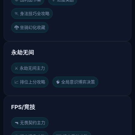
🏃 身法技巧全攻略
🐉 坐骑幻化收藏
永劫无间
⚔️ 永劫无间主力
📈 排位上分攻略
🧠 全局意识博弈决策
FPS/竞技
🔫 无畏契约主力