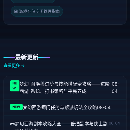
💾 游戏存储空间管理指南
最新更新
查看更多 →
梦幻
召唤兽进阶与技能搭配全攻略——进阶
08-
NE
W
西游
系统、打书策略与平民养成
04
梦幻西游
师门任务与帮派玩法全攻略
08-04
NEW
📜
梦幻西游副本攻略大全——普通副本与侠士副
08-04