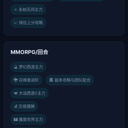
⚔️ 永劫无间主力
📈 排位上分攻略
MMORPG/回合
🔮 梦幻西游主力
🐉 召唤兽进阶
🏛️ 副本攻略与团队配合
🐒 大话西游2主力
💰 交易摆摊
🏰 魔兽世界主力